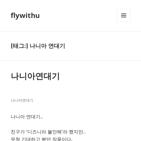
flywithu
메뉴와
위젯
[태그:]
나니아 연대기
나니아연대기
나니아연대기
나니아 연대기..
친구가 ‘디즈니라 불안해’라 했지만..
무척 기대하고 봤던 작품이다.