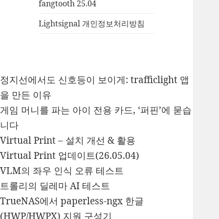
fangtooth 25.04
Lightsignal 개인정보처리방침
정지선에서도 신호등이 보이게: trafficlight 앱
을 만든 이유
게임 머니를 파는 아이 전용 카드, ‘퍼핀’에 묻습
니다
Virtual Print – 설치 개선 & 활용
Virtual Print 업데이트(26.05.04)
VLM의 좌우 인식 오류 테스트
트롤리의 딜레마 AI 테스트
TrueNAS에서 paperless-ngx 한글
(HWP/HWPX) 지원 구성기