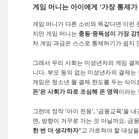
게임 머니는 아이에게 ‘가장 통제가
게임 머니가 다른 소비와 똑같다면 이런 
지만 게임 머니는
충동·중독성이 가장 강
차 게임 과금은 스스로 통제하기가 쉽지 
그래서 우리 사회는 미성년자의 게임 결
니다. 부모 동의 없는 미성년자의 결제는
게임은 청소년 월 결제 한도를 두는 식이
돈’은 사회가 따로 조심해 온 영역
이라는 
그런데 정작 ‘아이 전용’, ‘금융교육’을 
면, 방향이 거꾸로 가는 것 아닐까요. 금
한 번 더 생각하자
“고 가르쳐야 할 대상을