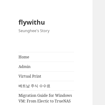
flywithu
Seunghee's Story
Home
Admin
Virtual Print
베트남 주식 수수료
Migration Guide for Windows
VM: From Electic to TrueNAS