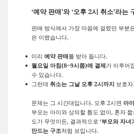
‘예약 판매’와 ‘오후 2시 취소’라는
판매 방식에서 가장 마음에 걸렸던 부분은
은 이랬습니다.
미리
예약 판매
를 받아 둡니다.
월요일 아침(8~9시쯤)에 결제
가 이루어집
수 있습니다.
그런데
취소는 그날 오후 2시까지
보호자가
문제는 그 시간대입니다. 오후 2시면
아이
부모는 아이와 상의할 틈도 없이, 혼자 짧
도가 무엇이든, 결과적으로
‘부모와 자녀
만드는 구조
처럼 보입니다.