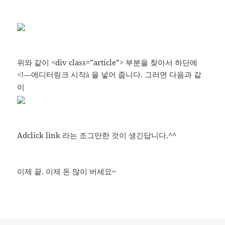
위와 같이 <div class=”article”>
부분을 찾아서 하단에
<!—에디터링크 시작
을 넣어 줍니다. 그러면 다음과 같
à
이
Adclick link 라는 조그만한 것이 생긴답니다.^^
이제 끝. 이제 돈 많이 버세요~