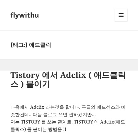
flywithu
메뉴와
위젯
[태그:]
애드클릭
Tistory 에서 Adclix ( 애드클릭
스 ) 붙이기
다음에서 Adclix 라는것을 합니다. 구글의 에드센스와 비
슷한건데.. 다음 블로그 쓰면 편하겠지만…
저는 TISTORY 를 쓰는 관계로, TISTORY 에 Adclix(애드
클릭스) 를 붙이는 방법을 !!