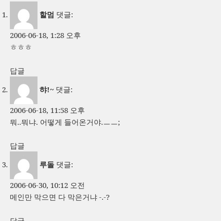
할멈
댓글:
2006-06-18, 1:28 오후
ㅎㅎㅎ
답글
햐!~
댓글:
2006-06-18, 11:58 오후
뭐..뭐냐. 어떻게 들어온거야.ㅡㅡ;
답글
루돌
댓글:
2006-06-30, 10:12 오전
메인만 막으면 다 막은거냐 -.-?
답글