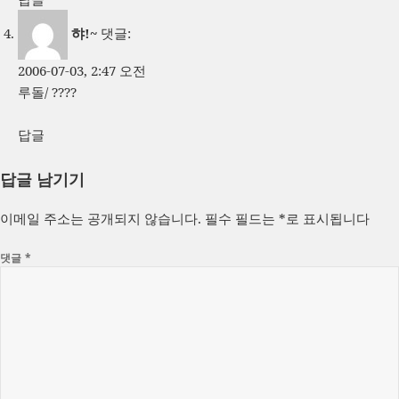
햐!~
댓글:
2006-07-03, 2:47 오전
루돌/ ????
답글
답글 남기기
이메일 주소는 공개되지 않습니다.
필수 필드는
*
로 표시됩니다
댓글
*