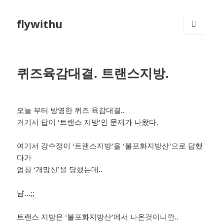
flywithu
메뉴와
위젯
퀴즈육감대결. 트랜스지방.
오늘 부터 방영한 퀴즈 육감대결..
거기서 답이 ‘트랜스 지방’인 문제가 나왔다.
여기서 강수정이 ‘트랜스지방’을 ‘불포화지방산’으로 답했
다가
엄청 ‘개망신’을 당했는데..
냠…;;
트랜스 지방은 ‘불포화지방산’에서 나온것이니깐..