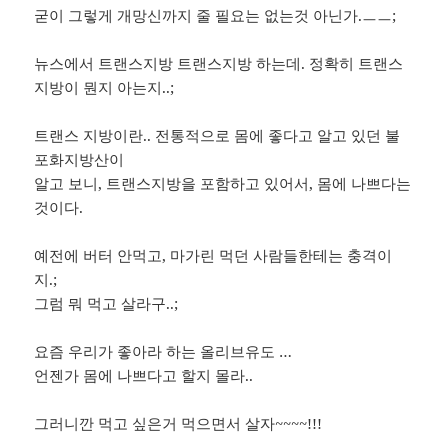
굳이 그렇게 개망신까지 줄 필요는 없는것 아닌가.ㅡㅡ;
뉴스에서 트랜스지방 트랜스지방 하는데. 정확히 트랜스
지방이 뭔지 아는지..;
트랜스 지방이란.. 전통적으로 몸에 좋다고 알고 있던 불
포화지방산이
알고 보니, 트랜스지방을 포함하고 있어서, 몸에 나쁘다는
것이다.
예전에 버터 안먹고, 마가린 먹던 사람들한테는 충격이
지.;
그럼 뭐 먹고 살라구..;
요즘 우리가 좋아라 하는 올리브유도 …
언젠가 몸에 나쁘다고 할지 몰라..
그러니깐 먹고 싶은거 먹으면서 살자~~~~!!!