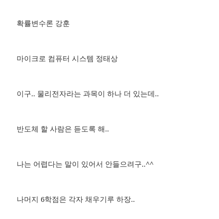
확률변수론 강훈
마이크로 컴퓨터 시스템 정태상
이구.. 물리전자라는 과목이 하나 더 있는데..
반도체 할 사람은 듣도록 해..
나는 어렵다는 말이 있어서 안들으려구..^^
나머지 6학점은 각자 채우기루 하장..