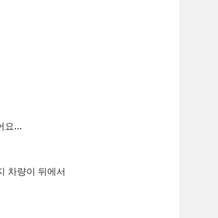
어요…
금지 차량이 뒤에서