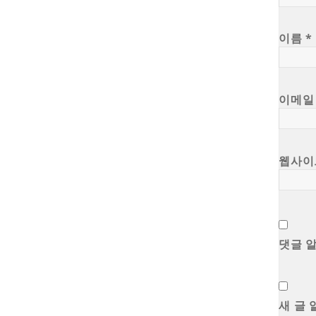
이름
*
이메
웹사이
댓글 
새 글 