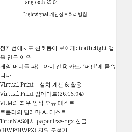
fangtooth 25.04
Lightsignal 개인정보처리방침
정지선에서도 신호등이 보이게: trafficlight 앱
을 만든 이유
게임 머니를 파는 아이 전용 카드, ‘퍼핀’에 묻습
니다
Virtual Print – 설치 개선 & 활용
Virtual Print 업데이트(26.05.04)
VLM의 좌우 인식 오류 테스트
트롤리의 딜레마 AI 테스트
TrueNAS에서 paperless-ngx 한글
(HWP/HWPX) 지원 구성기