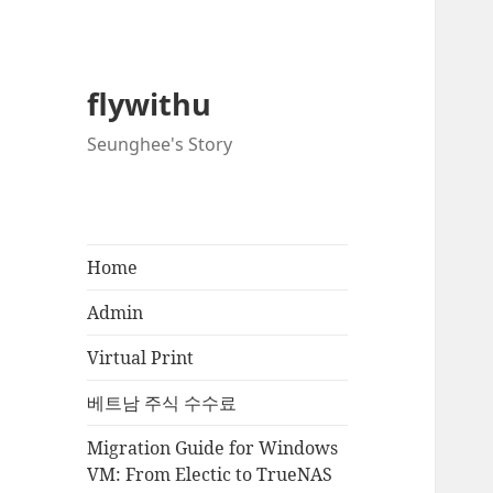
flywithu
Seunghee's Story
Home
Admin
Virtual Print
베트남 주식 수수료
Migration Guide for Windows
VM: From Electic to TrueNAS