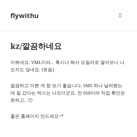
flywithu
메뉴와
위젯
kz/깔끔하네요
이쁘네요. VML이라.. 혹시나 해서 모질라로 열어보니 나
오지도 않네요. (웃음)
깔끔하고 이쁜 게 참 보기 좋습니다. SMS 하나 날려봤는
데 잘 갔다는 박스는 나오더군요. 전 018이라 직접 확인은
못하고.. 🙂
좋은 홈페이지 만드세요~*