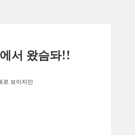
 에서 왔슴돠!!
단계로 보이지만