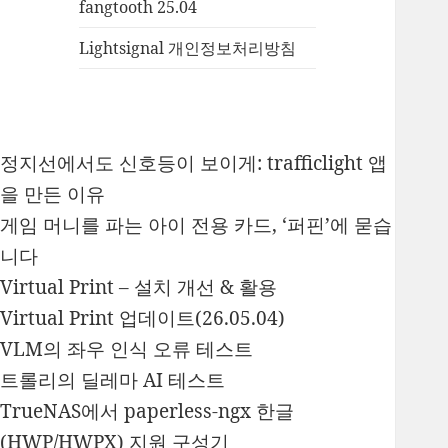
fangtooth 25.04
Lightsignal 개인정보처리방침
정지선에서도 신호등이 보이게: trafficlight 앱
을 만든 이유
게임 머니를 파는 아이 전용 카드, ‘퍼핀’에 묻습
니다
Virtual Print – 설치 개선 & 활용
Virtual Print 업데이트(26.05.04)
VLM의 좌우 인식 오류 테스트
트롤리의 딜레마 AI 테스트
TrueNAS에서 paperless-ngx 한글
(HWP/HWPX) 지원 구성기