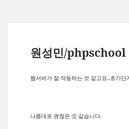
원성민/phpschool
웹서버가 잘 작동하는 것 같고요..초기
나름대로 괜찮은 것 같습니다.