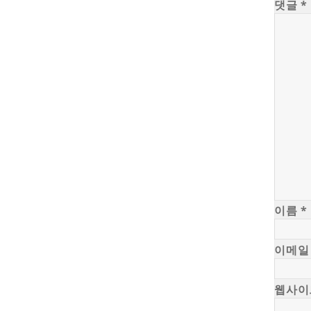
댓글
*
이름
*
이메
웹사이