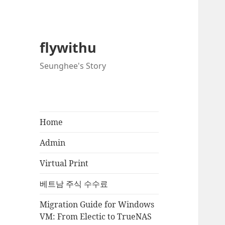
flywithu
Seunghee's Story
Home
Admin
Virtual Print
베트남 주식 수수료
Migration Guide for Windows
VM: From Electic to TrueNAS