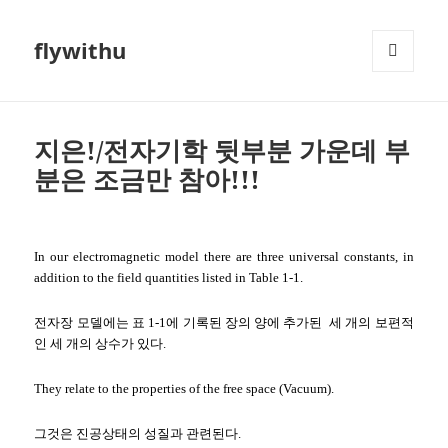
flywithu
메뉴와
위젯
지은!/전자기학 뒷부분 가운데 부
분은 조금만 참아!!!
In our electromagnetic model there are three universal constants, in
addition to the field quantities listed in Table 1-1.
전자장 모델에는 표 1-1에 기록된 장의 양에 추가된 세 개의 보편적
인 세 개의 상수가 있다.
They relate to the properties of the free space (Vacuum).
그것은 진공상태의 성질과 관련된다.