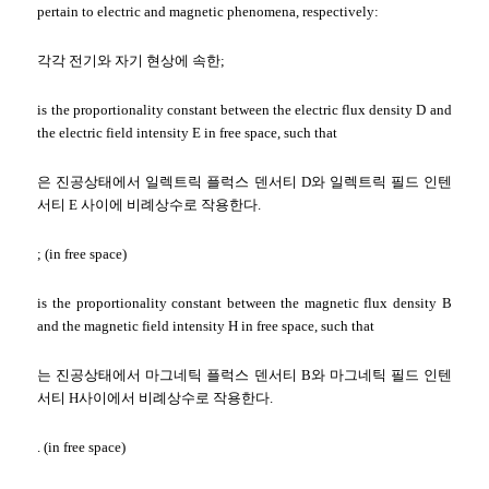
pertain to electric and magnetic phenomena, respectively:
각각 전기와 자기 현상에 속한;
is the proportionality constant between the electric flux density D and
the electric field intensity E in free space, such that
은 진공상태에서 일렉트릭 플럭스 덴서티 D와 일렉트릭 필드 인텐
서티 E 사이에 비례상수로 작용한다.
; (in free space)
is the proportionality constant between the magnetic flux density B
and the magnetic field intensity H in free space, such that
는 진공상태에서 마그네틱 플럭스 덴서티 B와 마그네틱 필드 인텐
서티 H사이에서 비례상수로 작용한다.
. (in free space)