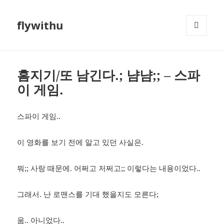
flywithu
메뉴와
위젯
홈지기/또 남긴다.; 냠냠;; – 스파
이 게임.
스파이 게임..
이 영화를 보기 전에 알고 있던 사실은.
뭐;; 사랑 때문에. 어쩌고 저쩌고;; 이렇다는 내용이었다..
그래서. 난 로맨스를 기대 했을지도 모른다;
움.. 아니었다..