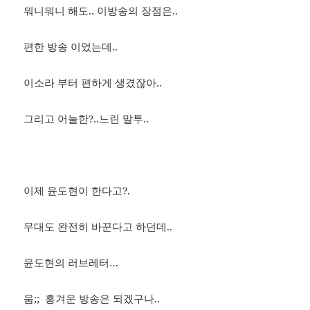
뭐니뭐니 해도.. 이방송의 장점은..
편한 방송 이었는데..
이소라 부터 편하게 생겼잖아..
그리고 어눌한?..느린 말투..
이제 윤도현이 한다고?.
무대도 완전히 바꾼다고 하던데..
윤도현의 러브레터…
움;; 흥겨운 방송은 되겠구나..