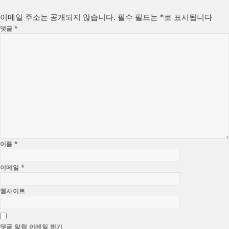
자
리
이메일 주소는 공개되지 않습니다.
필수 필드는
*
로 표시됩니다
댓글
*
이름
*
이메일
*
웹사이트
댓글 알림 이메일 받기