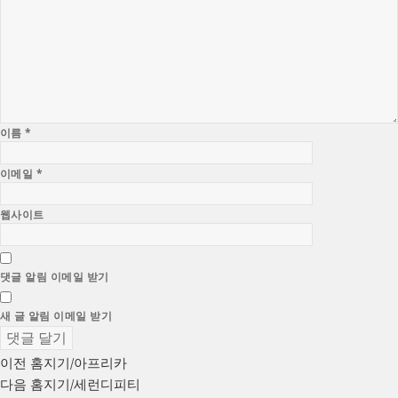
이름
*
이메일
*
웹사이트
댓글 알림 이메일 받기
새 글 알림 이메일 받기
글
이
이전
홈지기/아프리카
전
다
다음
홈지기/세런디피티