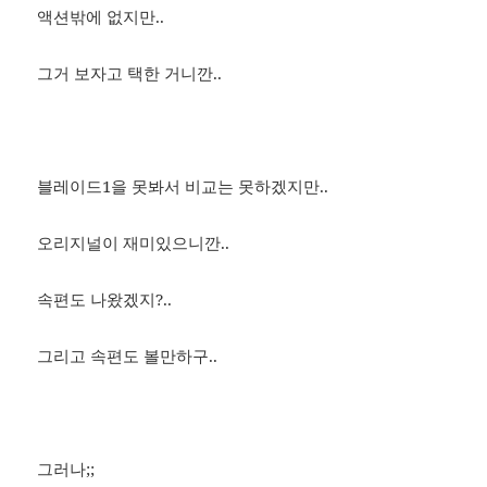
액션밖에 없지만..
그거 보자고 택한 거니깐..
블레이드1을 못봐서 비교는 못하겠지만..
오리지널이 재미있으니깐..
속편도 나왔겠지?..
그리고 속편도 볼만하구..
그러나;;