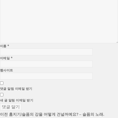
이름
*
이메일
*
웹사이트
댓글 알림 이메일 받기
새 글 알림 이메일 받기
글
이
이전
홈지기/슬픔의 강을 어떻게 건널꺼예요? – 슬픔의 노래.