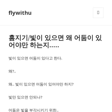
flywithu
메뉴와
위젯
홈지기/빛이 있으면 왜 어둠이 있
어야만 하는지…..
빛이 있으면 어둠이 있다고 한다.
왜?..
왜.. 빛이 있으면 어둠이 있어야만 하지?
빛만 있으면 안되나?
어둠은 빛을 부각시키기 위한..