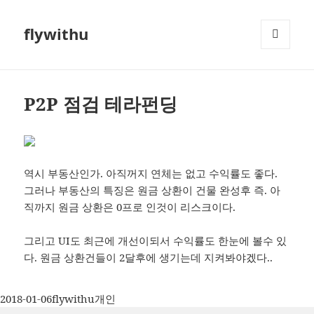
flywithu
메뉴와
위젯
P2P 점검 테라펀딩
역시 부동산인가. 아직꺼지 연체는 없고 수익률도 좋다.
그러나 부동산의 특징은 원금 상환이 건물 완성후 즉. 아
직까지 원금 상환은 0프로 인것이 리스크이다.
그리고 UI도 최근에 개선이되서 수익률도 한눈에 볼수 있
다. 원금 상환건들이 2달후에 생기는데 지켜봐야겠다..
작
글
카
2018-01-06
flywithu
개인