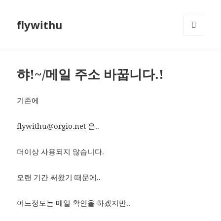
flywithu
메뉴와
위젯
햐!~/메일 주소 바꿉니다.!
기존에
flywithu@orgio.net
은..
더이상 사용되지 않습니다.
오랜 기간 써왔기 때문에..
어느정도는 메일 확인을 하겠지만..