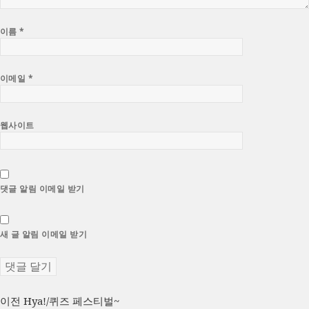
이름
*
이메일
*
웹사이트
댓글 알림 이메일 받기
새 글 알림 이메일 받기
글
이
이전
Hya!/퀴즈 페스티벌~