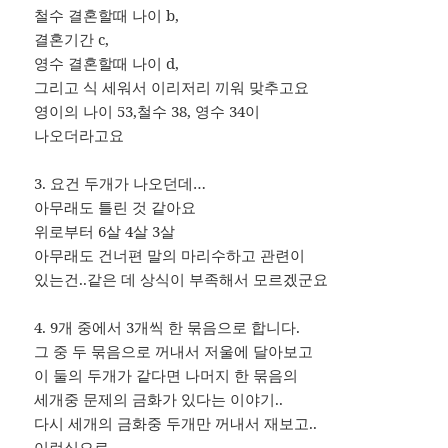
철수 결혼할때 나이 b,
결혼기간 c,
영수 결혼할때 나이 d,
그리고 식 세워서 이리저리 끼워 맞추고요
영이의 나이 53,철수 38, 영수 34이
나오더라고요
3. 요건 두개가 나오던데…
아무래도 틀린 것 같아요
위로부터 6살 4살 3살
아무래도 건너편 말의 마리수하고 관련이
있는건..같은 데 상식이 부족해서 모르겠군요
4. 9개 중에서 3개씩 한 묶음으로 합니다.
그 중 두 묶음으로 꺼내서 저울에 달아보고
이 둘의 두개가 같다면 나머지 한 묶음의
세개중 문제의 금화가 있다는 이야기..
다시 세개의 금화중 두개만 꺼내서 재보고..
이런식으로..