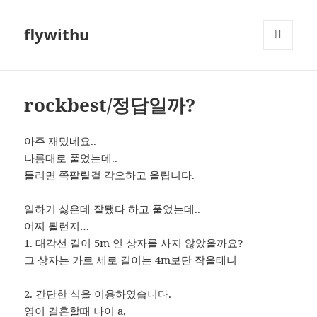
flywithu
메뉴와
위젯
rockbest/정답일까?
아주 재밌네요..
나름대로 풀었는데..
틀리면 쪽팔릴걸 각오하고 올립니다.
일하기 싫은데 잘됐다 하고 풀었는데..
어찌 될런지…
1. 대각선 길이 5m 인 상자를 사지 않았을까요?
그 상자는 가로 세로 길이는 4m보단 작을테니
2. 간단한 식을 이용하였습니다.
영이 결혼할때 나이 a,