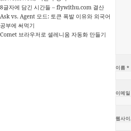
8글자에 담긴 시간들 – flywithu.com 결산
Ask vs. Agent 모드: 토큰 폭발 이유와 외국어
공부에 써먹기
Comet 브라우저로 셀레니움 자동화 만들기
이름
*
이메
웹사이