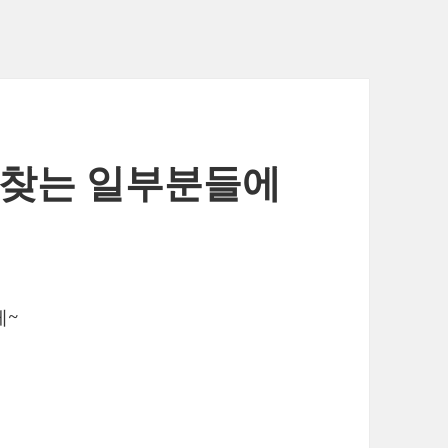
를 찾는 일부분들에
게~