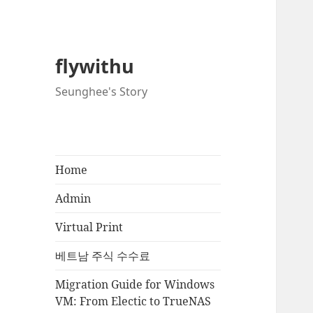
flywithu
Seunghee's Story
Home
Admin
Virtual Print
베트남 주식 수수료
Migration Guide for Windows
VM: From Electic to TrueNAS