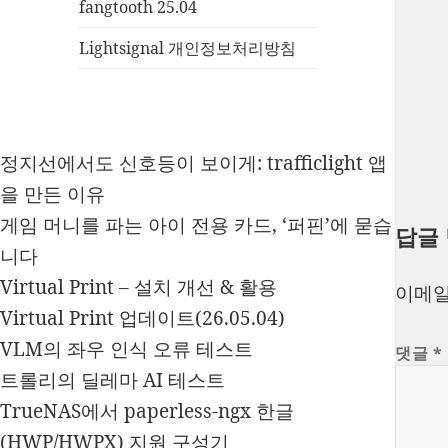
fangtooth 25.04
Lightsignal 개인정보처리방침
정지선에서도 신호등이 보이게: trafficlight 앱
을 만든 이유
게임 머니를 파는 아이 전용 카드, ‘퍼핀’에 묻습
답글
니다
Virtual Print – 설치 개선 & 활용
이메일
Virtual Print 업데이트(26.05.04)
VLM의 좌우 인식 오류 테스트
댓글
*
트롤리의 딜레마 AI 테스트
TrueNAS에서 paperless-ngx 한글
(HWP/HWPX) 지원 구성기