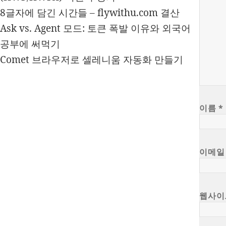
8글자에 담긴 시간들 – flywithu.com 결산
Ask vs. Agent 모드: 토큰 폭발 이유와 외국어
공부에 써먹기
Comet 브라우저로 셀레니움 자동화 만들기
이름
*
이메
웹사이