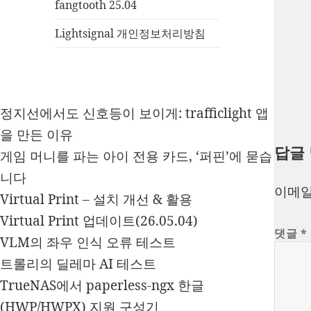
fangtooth 25.04
Lightsignal 개인정보처리방침
정지선에서도 신호등이 보이게: trafficlight 앱
을 만든 이유
답글
게임 머니를 파는 아이 전용 카드, ‘퍼핀’에 묻습
니다
이메일
Virtual Print – 설치 개선 & 활용
Virtual Print 업데이트(26.05.04)
댓글
*
VLM의 좌우 인식 오류 테스트
트롤리의 딜레마 AI 테스트
TrueNAS에서 paperless-ngx 한글
(HWP/HWPX) 지원 구성기