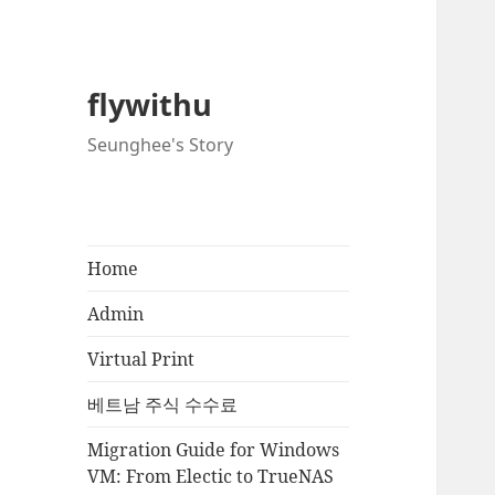
flywithu
Seunghee's Story
Home
Admin
Virtual Print
베트남 주식 수수료
Migration Guide for Windows
VM: From Electic to TrueNAS