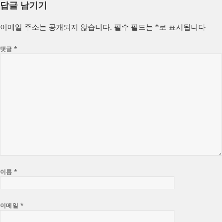
답글 남기기
일
이
고
자
리
이메일 주소는 공개되지 않습니다.
필수 필드는
*
로 표시됩니다
댓글
*
이름
*
이메일
*