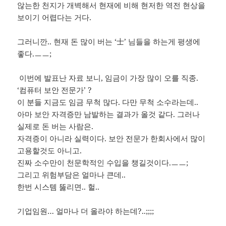
않는한 천지가 개벽해서 현재에 비해 현저한 역전 현상을
보이기 어렵다는 거다.
그러니깐.. 현재 돈 많이 버는 ‘士’ 님들을 하는게 평생에
좋다.ㅡㅡ;
이번에 발표난 자료 보니, 임금이 가장 많이 오를 직종.
‘컴퓨터 보안 전문가’ ?
이 분들 지금도 임금 무척 많다. 다만 무척 소수라는데..
아마 보안 자격증만 남발하는 결과가 올것 같다. 그러나
실제로 돈 버는 사람은.
자격증이 아니라 실력이다. 보안 전문가 한회사에서 많이
고용할것도 아니고.
진짜 소수만이 천문학적인 수입을 챙길것이다.ㅡㅡ;
그리고 위험부담은 얼마나 큰데..
한번 시스템 뚫리면.. 헐..
기업임원… 얼마나 더 올라야 하는데?..;;;;