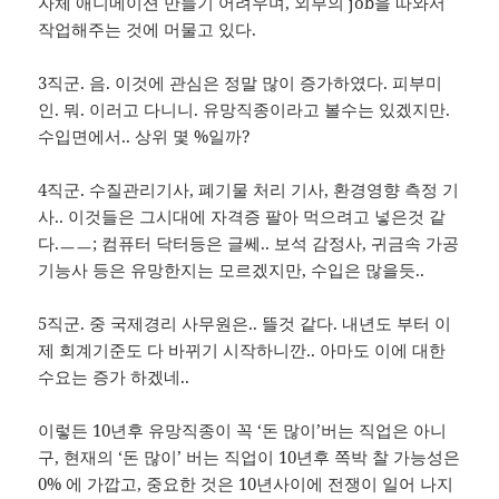
자체 애니메이션 만들기 어려우며, 외부의 job을 따와서
작업해주는 것에 머물고 있다.
3직군. 음. 이것에 관심은 정말 많이 증가하였다. 피부미
인. 뭐. 이러고 다니니. 유망직종이라고 볼수는 있겠지만.
수입면에서.. 상위 몇 %일까?
4직군. 수질관리기사, 폐기물 처리 기사, 환경영향 측정 기
사.. 이것들은 그시대에 자격증 팔아 먹으려고 넣은것 같
다.ㅡㅡ; 컴퓨터 닥터등은 글쎄.. 보석 감정사, 귀금속 가공
기능사 등은 유망한지는 모르겠지만, 수입은 많을듯..
5직군. 중 국제경리 사무원은.. 뜰것 같다. 내년도 부터 이
제 회계기준도 다 바뀌기 시작하니깐.. 아마도 이에 대한
수요는 증가 하겠네..
이렇든 10년후 유망직종이 꼭 ‘돈 많이’버는 직업은 아니
구, 현재의 ‘돈 많이’ 버는 직업이 10년후 쪽박 찰 가능성은
0% 에 가깝고, 중요한 것은 10년사이에 전쟁이 일어 나지