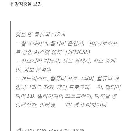
유망직종을 보면.
정보 및 통신직 : 15개
– 웹디자이너, 웹서버 운영자, 마이크로소프
트 공인 시스템 엔지니어(MCSE)
– 정보처리 기능사, 정보 검색사, 정보 중개
인, 정보 분석원
– 캐드리스트, 컴퓨터 프로그래머, 컴퓨터 게
임시나리오 작가, 개임 프로그래 머, 멀티미
디어 PD. 멀티미디어 프로그래머, 디지털 영
상편집가, 인터넷 TV 영상 디자이너
② 산업 지원 서비스직 : 13개