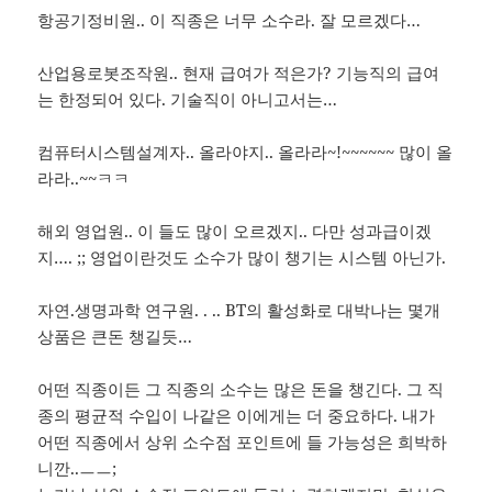
항공기정비원.. 이 직종은 너무 소수라. 잘 모르겠다…
산업용로봇조작원.. 현재 급여가 적은가? 기능직의 급여
는 한정되어 있다. 기술직이 아니고서는…
컴퓨터시스템설계자.. 올라야지.. 올라라~!~~~~~~ 많이 올
라라..~~ㅋㅋ
해외 영업원.. 이 들도 많이 오르겠지.. 다만 성과급이겠
지…. ;; 영업이란것도 소수가 많이 챙기는 시스템 아닌가.
자연.생명과학 연구원. . .. BT의 활성화로 대박나는 몇개
상품은 큰돈 챙길듯…
어떤 직종이든 그 직종의 소수는 많은 돈을 챙긴다. 그 직
종의 평균적 수입이 나같은 이에게는 더 중요하다. 내가
어떤 직종에서 상위 소수점 포인트에 들 가능성은 희박하
니깐..ㅡㅡ;