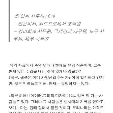
⑤ 일반 사무직 ; 6개
– 전문비서, 워드프로세서 조작원
– 경리회계 사무원, 국제경리 사무원, 노무 사
무원, 세무 사무원
위의 자료에서 과연 몇개나 현재도 유망 직종이며, 그중
현재 많은 수입을 내는 것이 몇개나 있을까?
1직군. 웹쪽은 이미 사양산업 아닌가? 아직 발전하고 있지
만, 많은 인력들로 인해. 현재는 유망하지는 않다.
2직군중 애니메이터,그리픽 디자이너등.. 일부 잘 가는 사
람들도 있다. 그러나 그 사람들은 현시대의 기류를 탔다고
보기보다는, 원래 잘해서 잘된 것이다. 우리나라는 아직도