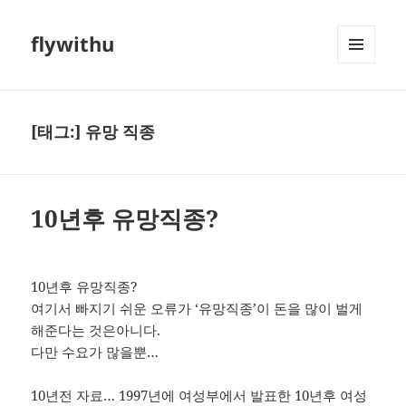
flywithu
메뉴와
위젯
[태그:]
유망 직종
10년후 유망직종?
10년후 유망직종?
여기서 빠지기 쉬운 오류가 ‘유망직종’이 돈을 많이 벌게
해준다는 것은아니다.
다만 수요가 많을뿐…
10년전 자료… 1997년에 여성부에서 발표한 10년후 여성