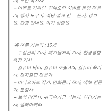
가, 노인 복지사
– 이벤트 기획인, 연예오락 이벤트 운영 전문
가, 행사 도우미. 웨딩 설계 전 문가, 경호
원, 관광 안내원, 여가 상담원
④ 전문 기능직 ; 15개
– 수질관리 기사, 폐기물처리 기사, 환경영향
측정 기사
– 컴퓨터 닥터, 컴퓨터 조립 A/S, 컴퓨터 속기
사, 전자출판 전문가
– 비디오아트 작가, 만화콘티 작가, 색채 전문
가, 분장사
– 보석 감정사, 귀금속가공 기능사, 안경기능
사, 텔레마케터