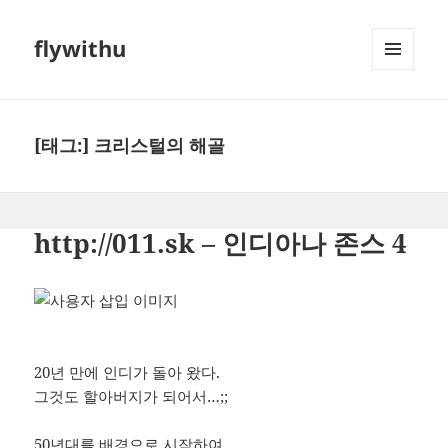
flywithu
메뉴와
위젯
[태그:]
크리스털의 해골
http://011.sk – 인디아나 존스 4
20년 만에 인디가 돌아 왔다.
그것도 할아버지가 되어서…;;
50년대를 배경으로 시작하여,