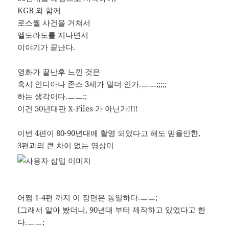
KGB 와 함께
로스웰 사건을 거쳐서
엘도라도를 지나면서
이야기가 끝난다.
영화가 끝난후 느낀 것은
혹시 인디아나 존스 3세가 멀더 인가.ㅡㅡ;;;;;
하는 생각이다.ㅡㅡ;;
이건 50년대판 X-Files 가 아닌가!!!!
이번 4편이 80-90년대에 촬영 되었다고 해도 믿을만한,
3편과의 큰 차이 없는 영상미
어쩜 1-4편 까지 이 장면은 동일하다.ㅡㅡ;
(그래서 알아 봤더니, 90년대 부터 제작하고 있었다고 한
다.ㅡㅡ;