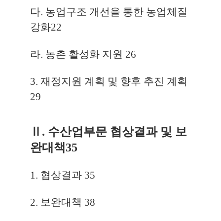
다. 농업구조 개선을 통한 농업체질
강화
22
라. 농촌 활성화 지원
26
3. 재정지원 계획 및 향후 추진 계획
29
Ⅱ. 수산업부문 협상결과 및 보
완대책
35
1. 협상결과
35
2. 보완대책
38