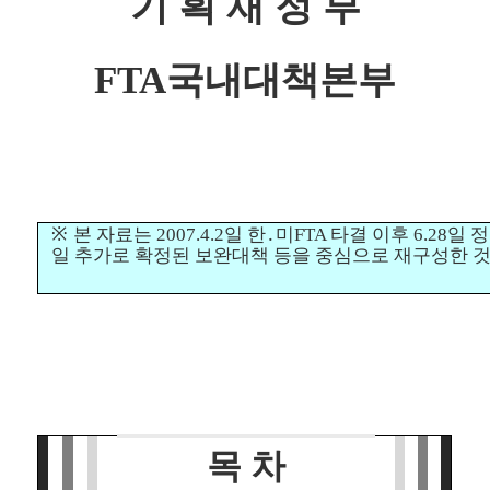
기 획 재 정 부
FTA국내대책본부
※
본 자료는
2007.4.2일 한․미FTA 타결 이후 6.28
일 추가로 확정된 보완대책 등을 중심으로 재구성한 
목 차