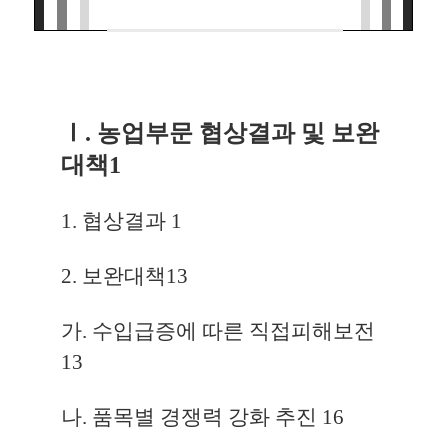
Ⅰ. 농업부문 협상결과 및 보완
대책
1
1. 협상결과
1
2. 보완대책
13
가. 수입급증에 따른 직접피해보전
13
나. 품목별 경쟁력 강화 추진
16