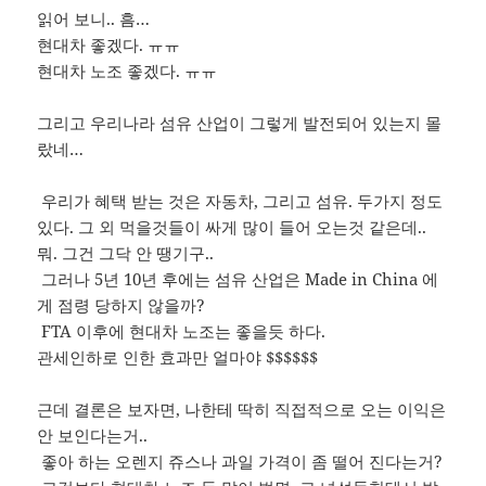
읽어 보니.. 흠…
현대차 좋겠다. ㅠㅠ
현대차 노조 좋겠다. ㅠㅠ
그리고 우리나라 섬유 산업이 그렇게 발전되어 있는지 몰
랐네…
우리가 혜택 받는 것은 자동차, 그리고 섬유. 두가지 정도
있다. 그 외 먹을것들이 싸게 많이 들어 오는것 같은데..
뭐. 그건 그닥 안 땡기구..
그러나 5년 10년 후에는 섬유 산업은 Made in China 에
게 점령 당하지 않을까?
FTA 이후에 현대차 노조는 좋을듯 하다.
관세인하로 인한 효과만 얼마야 $$$$$$
근데 결론은 보자면, 나한테 딱히 직접적으로 오는 이익은
안 보인다는거..
좋아 하는 오렌지 쥬스나 과일 가격이 좀 떨어 진다는거?