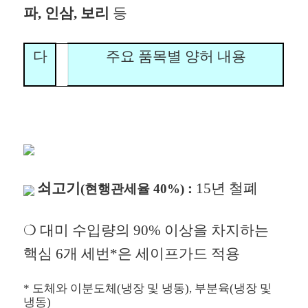
파, 인삼, 보리
등
다
주요 품목별 양허 내용
쇠고기
:
15년 철폐
(현행관세율 40%)
❍
대미 수입량의 90% 이상을 차지하는
핵심 6개 세번*은 세이프가드 적용
* 도체와 이분도체(냉장 및 냉동), 부분육(냉장 및
냉동)