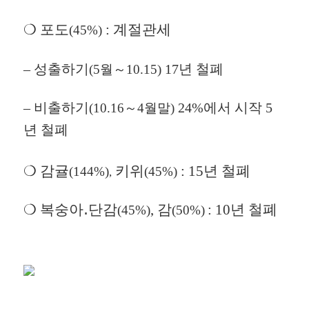
❍ 포도
: 계절관세
(45%)
–
성출하기
17년 철폐
(5월～10.15)
– 비출하기
24%에서 시작 5
(10.16～4월말)
년 철폐
❍ 감귤
키위
: 15년 철폐
(144%)
(45%)
,
❍ 복숭아․단감
,
감
: 10년 철폐
(45%)
(50%)