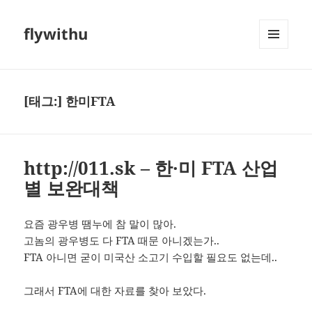
flywithu
메뉴와
위젯
[태그:]
한미FTA
http://011.sk – 한·미 FTA 산업
별 보완대책
요즘 광우병 땜누에 참 말이 많아.
고놈의 광우병도 다 FTA 때문 아니겠는가..
FTA 아니면 굳이 미국산 소고기 수입할 필요도 없는데..
그래서 FTA에 대한 자료를 찾아 보았다.