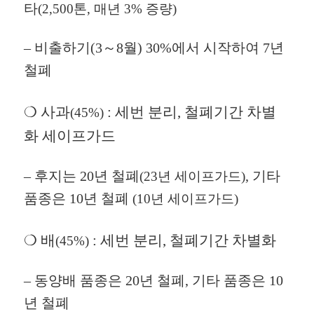
타
(2,500톤, 매년 3% 증량)
– 비출하기
(3～8월)
30%에서 시작하여 7년
철폐
❍ 사과
: 세번 분리, 철폐기간 차별
(45%)
화 세이프가드
–
후지는 20년 철폐
, 기타
(23년 세이프가드)
품종은 10년 철폐
(10년
세이프가드)
❍ 배
: 세번 분리, 철폐기간 차별화
(45%)
–
동
양배
품종은 20년 철폐, 기타 품종은 10
년 철폐