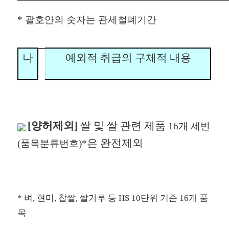
* 괄호안의 숫자는 관세철폐기간
나
예외적 취급의 구체적 내용
[양허제외]
쌀 및 쌀 관련 제품
16개 세번
은 완전제외
(품목분류번호)*
* 벼, 현미, 찹쌀, 쌀가루 등 HS 10단위 기준 16개 품
목