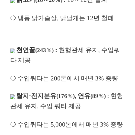
❍ 냉동 닭가슴살, 닭날개는 12년 철폐
천연꿀
:
현행관세 유지, 수입쿼
(243%)
타 제공
❍ 수입쿼타는 200톤에서 매년 3% 증량
탈지·전지분유
, 연유
: 현행
(176%)
(89%)
관세 유지, 수입 쿼타 제공
❍ 수입쿼타는
5,000톤에서 매년 3% 증량