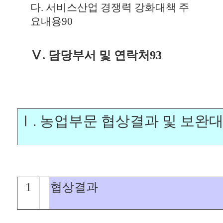
다. 서비스산업 경쟁력 강화대책 주
요내용
90
Ⅴ. 담당부서 및 연락처
93
Ⅰ. 농업부문 협상결과 및 보완
1
협상결과