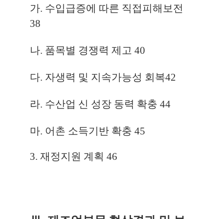
가. 수입급증에 따른 직접피해보전
38
나. 품목별 경쟁력 제고
40
다. 자생력 및 지속가능성 회복
42
라. 수산업 신 성장 동력 확충
44
마. 어촌 소득기반 확충
45
3. 재정지원 계획
46