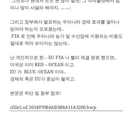
그것보다 현대차 노조 돈 많이 벌면, 그 녀석들한테서 밥
이나 많이 사달라 해야지. ㅡㅡ;
그리고 정부에서 발표하는 우리나라 경제 효과를 얼마나
믿어야 하는지 모르겠는데..
FTA 로 인해 우리나라 농가 및 수산업에 지원되는 비용도
절대로 적어 보이지는 않는데..
난 개인적으로 한 – EU FTA 나 빨리 체결 완료 했으면..
미국은 이미 RED – OCEAN 이고.
EU 가 BLUE -OCEAN 이야..
경제의 축은 EU가 중심이 될꺼고.
본문은 하단 및 첨부 참조!
cfile2.uf.1654970B4AB3B8A11A3200.hwp