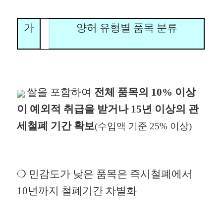
가
양허 유형별 품목 분류
쌀을 포함하여
전체 품목의 10% 이상
이 예외적 취급을 받거나 15년 이상의 관
세철폐 기간 확보
(수입액 기준 25% 이상)
❍
민감도가 낮은 품목은
즉시철폐에서
10년까지 철폐기간 차별화