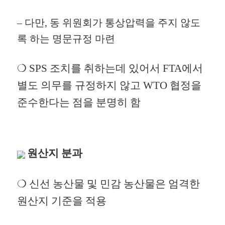
– 다만,
동 위원회가
통상압력을 주지 않도
록 하는
명
문규정 마련
❍
SPS 조치를 취하는데 있어서 FTA에서
별도 의무를 규정하지
않고 WTO 협정을
준수한다는 점을 분명히 함
원산지
분과
❍ 신선 농산물 및 민감 농산물은 엄격한
원산지 기준을 적용