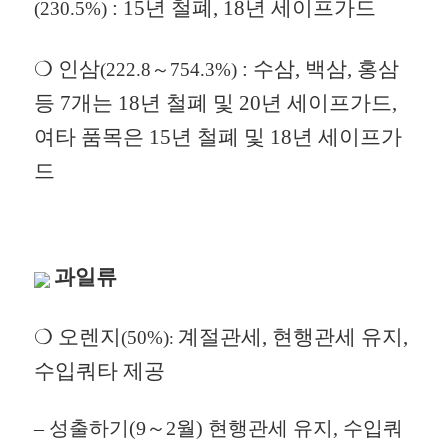
: 15년 철폐, 18년 세이프가드
(230.5%)
❍
인삼
: 수삼, 백삼, 홍삼
(222.8～754.3%)
등 7개는 18년 철폐 및 20년 세이프가드,
여타 품목은 15년 철폐 및 18년 세이프가
드
과일류
❍ 오렌지
계절관세, 현행관세 유지,
(50%)
:
수입쿼타 제공
–
성출하기(9～2월) 현행관세 유지, 수입쿼