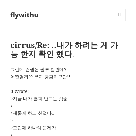
flywithu
메뉴와
위젯
cirrus/Re: ..내가 하려는 게 가
능 한지 확인 했다.
그런데 컨셉은 뭘루 할껀데?
어떤걸까?? 무지 궁금하구만!!
!! wrote:
>지금 내가 홈피 만드는 것중..
>
>새롭게 하고 싶었다..
>
>그런데 하나의 문제가…
>