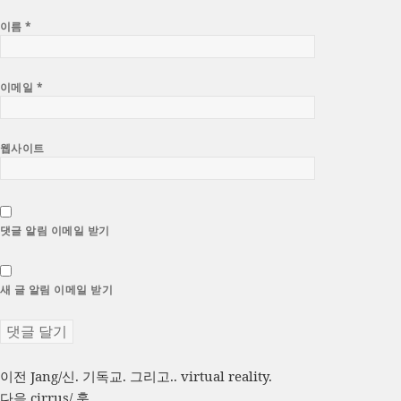
이름
*
이메일
*
웹사이트
댓글 알림 이메일 받기
새 글 알림 이메일 받기
글
이
이전
Jang/신. 기독교. 그리고.. virtual reality.
전
다
다음
cirrus/ 훗