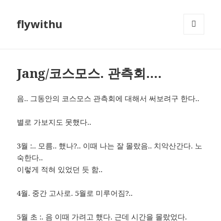
flywithu
메뉴와
위젯
Jang/코스모스. 관측회….
음.. 그동안의 코스모스 관측회에 대해서 써보려구 한다..
별로 가보지도 못했다..
3월 :.. 모름.. 했나?.. 이때 나는 잘 몰랐음.. 치악산간다. 노
숙한다..
이렇게 적혀 있었던 듯 함..
4월. 중간 고사로. 5월로 미루어짐?..
5월 초 :. 음 이때 가려고 했다. 근데 시간을 몰랐었다.