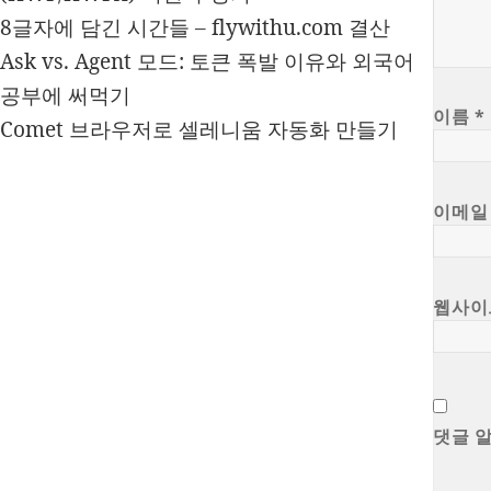
8글자에 담긴 시간들 – flywithu.com 결산
Ask vs. Agent 모드: 토큰 폭발 이유와 외국어
공부에 써먹기
이름
*
Comet 브라우저로 셀레니움 자동화 만들기
이메
웹사이
댓글 