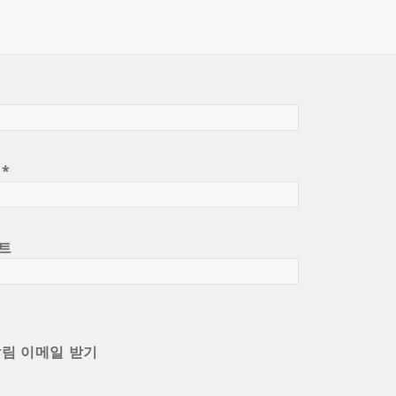
일
*
트
알림 이메일 받기