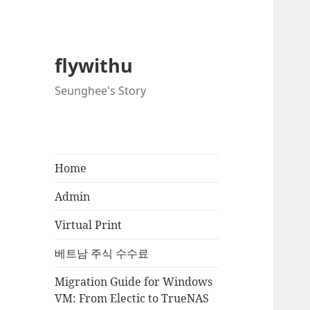
flywithu
Seunghee's Story
Home
Admin
Virtual Print
베트남 주식 수수료
Migration Guide for Windows
VM: From Electic to TrueNAS