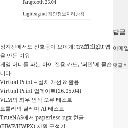
fangtooth 25.04
Lightsignal 개인정보처리방침
답글
정지선에서도 신호등이 보이게: trafficlight 앱
이메일
을 만든 이유
게임 머니를 파는 아이 전용 카드, ‘퍼핀’에 묻습
댓글
*
니다
Virtual Print – 설치 개선 & 활용
Virtual Print 업데이트(26.05.04)
VLM의 좌우 인식 오류 테스트
트롤리의 딜레마 AI 테스트
TrueNAS에서 paperless-ngx 한글
(HWP/HWPX) 지원 구성기