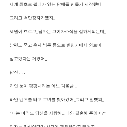
세계 최초로 필터가 있는 담배를 만들기 시작했떼_
그리고 백만장자가됐지_
세월이 흐르고_남자는 그여자소식을 접하게되는데_
남편도 죽고 혼자 병든 몸으로 빈민가에서 외로이
살고있다는 거였어_
남잔 . . .
하얀 눈이 펑펑내리는 어느 겨울날 _
하얀 벤츠를 타고 그녀를 찾아갔어_그리고 말했찌_
“나는 아직도 당신을 사랑해…나와 결혼해 주겟어?”
여자는 망설이다가 시간이 필요하다고 말했고,