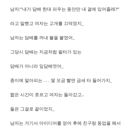
남자:”내가 담배 한대 피우는 동안만 내 곁에 있어줄래?”
라고 말했고 여자는 고개를 끄덕였지_
남자는 담배를 꺼내 불을 붙였어_
그당시 담배는 지금처럼 필터가 있는
담배가 아니라 잎담배엿어_
종이에 말아피는 . . . 몇 모금 빨면 금새 타 들어가지_
짧은 시간이 흐르고 여자는 돌아갔고..
둘은 그걸로 끝이었지_
남자는 거기서 아이디어를 얻어 후에 친구랑 동업을 해서