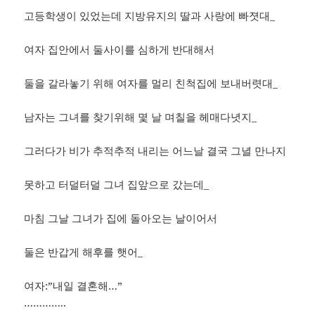
고등학생이 있었는데 지방유지의 딸과 사랑에 빠졋대_
여자 집안에서 둘사이를 심하게 반대해서
둘을 갈라놓기 위해 여자를 멀리 친척집에 보내버렷대_
남자는 그녀를 찾기위해 몇 날 며칠을 헤매다녓지_
그러다가 비가 추적추적 내리는 어느날 결국 그녈 만나지
못하고 터덜터덜 그녀 집앞으로 갔는데_
마침 그날 그녀가 집에 돌아오는 날이어서
둘은 반갑게 해후를 햇어_
여자:”내일 결혼해…”
…………..