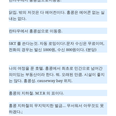
닭집. 밖의 저것은 다 에어컨이다. 홍콩은 에어콘 없는 실
내는 없다.
란타우에서 홍콩섬으로 이동중.
SKT 를 쓴다는것. 자동 로밍이다!.문자 수신은 무료이며,
전화의 경우는 발신 1800원, 수신 800원이다. (분당)
나의 여정을 푼 호텔. 홍콩에서 최초로 민간으로 넘어간
의미있는 부동산이라 한다. 뭐. 오래된 만큼. 시설이 좋지
는 않다. 홍콩성. causeway bay 위치.
홍콩의 지하철. M.T.R 의 표이다.
홍콩 지하철의 무지막지한 벌금… 무서워서 아무것도 못
하겠다.;