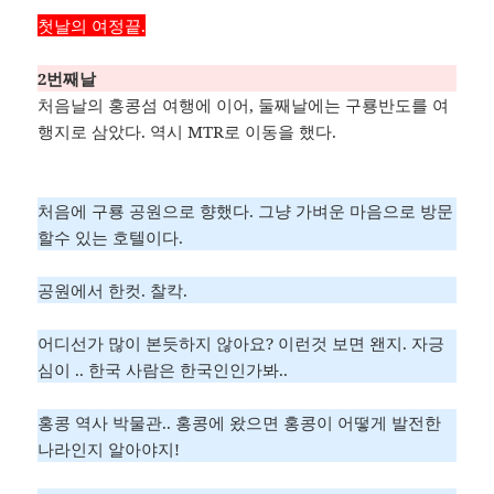
첫날의 여정끝.
2번째날
처음날의 홍콩섬 여행에 이어, 둘째날에는 구룡반도를 여
행지로 삼았다. 역시 MTR로 이동을 했다.
처음에 구룡 공원으로 향했다. 그냥 가벼운 마음으로 방문
할수 있는 호텔이다.
공원에서 한컷. 찰칵.
어디선가 많이 본듯하지 않아요? 이런것 보면 왠지. 자긍
심이 .. 한국 사람은 한국인인가봐..
홍콩 역사 박물관.. 홍콩에 왔으면 홍콩이 어떻게 발전한
나라인지 알아야지!