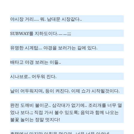
야시장 거리…. 뭐. 남대문 시장같다..
SUBWAY를 지하도이다.ㅡㅡ;;;
유명한 시계탑… 야경을 보러가는 길에 있다.
배타고 야경 보려는 이들..
시나브로.. 어두워 진다.
날이 어두워지며, 등이 켜진다. 이제 쇼가 시작될것이다.
완전 도깨비 불이군.. 삼각대가 없기에.. 조리개를 너무 열
었나 보다.;; 직접 가서 볼수 있도록; 음악과 함께 나오는
불꽃 놀이는 정말 멋지다!
호텔에서 마지막 아침을 먹으며.. 너무 너무 아쉽네…