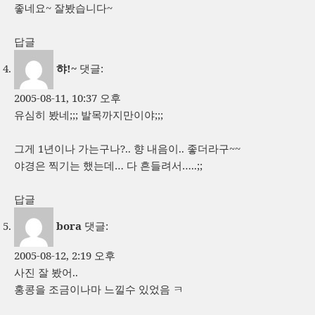
좋네요~ 잘봤습니다~
답글
햐!~
댓글:
2005-08-11, 10:37 오후
유심히 봤네;;; 발목까지만이야;;;
그게 1년이나 가는구나?.. 향 내음이.. 좋더라구~~
야경은 찍기는 했는데… 다 흔들려서…..;;
답글
bora
댓글:
2005-08-12, 2:19 오후
사진 잘 봤어..
홍콩을 조금이나마 느낄수 있었음 ㅋ