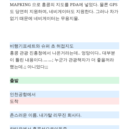
MAPKING 으로 홍콩의 지도를 PDA에 넣었다. 물론 GPS
도 당연히 지원하며, 네비게이터도 지원한다. 그러나 차가
없기 때문에 네비게이터는 무용지물.
비행기표세트와 슈퍼 초 허접지도
홍콩 관광 진흥청에서 나온거라는데.. 엉망이다.. 대부분
이 틀린 내용이다.ㅡㅡ; 누군가 관광책자가 더 좋을꺼라
했는데.;; 아니었다;;;
출발
인천공항에서
도착
촌스러운 이름. 내가탈 리무진 회사다.
란타우에서 홍콩섬으로이동중.