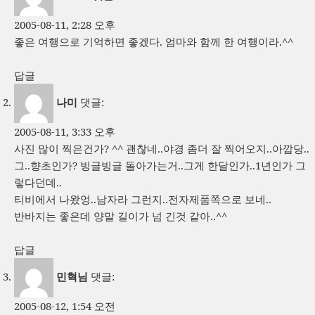
2005-08-11, 2:28 오후
좋은 여행으로 기억하면 좋겠다. 엄마와 함께 한 여행이라.^^
답글
나미
댓글:
2005-08-11, 3:33 오후
사진 많이 찍은건가? ^^ 괜찮네..야경 좀더 잘 찍어오지..아깝당..
그..향초인가? 빙글빙글 돌아가는거..그게 한달인가..1년인가 그
렇다던데..
티비에서 나왔엉..남자라 그런지..전자제품쪽으로 보네..
반바지는 좋은데 양말 길이가 넘 긴것 같아..^^
답글
민혁님
댓글:
2005-08-12, 1:54 오전