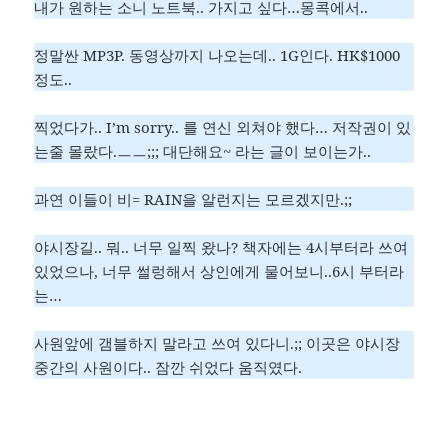
내가 원하는 소니 노트북.. 가지고 싶다…몽콕에서..
정말싼 MP3P. 동영상까지 나오는데.. 1G인다. HK$1000
정도..
찍었다가.. I’m sorry.. 를 연신 외쳐야 했다… 저작권이 있
는줄 몰랐다.ㅡㅡ;;; 대단해요~ 라는 글이 보이는가..
과연 이들이 비= RAIN을 알런지는 모르겠지만.;;
야시장길.. 뭐.. 너무 일찍 왔나? 책자에는 4시부터라 쓰여
있었으나, 너무 썰렁해서 상인에게 물어보니..6시 부터라
는…
사원앞에 갬블하지 말라고 쓰여 있다니.;; 이곳은 야시장
중간의 사원이다.. 잠깐 쉬었다 움직였다.