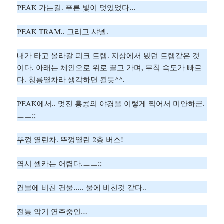
PEAK 가는길. 푸른 빛이 멋있었다…
PEAK TRAM.. 그리고 샤넬.
내가 타고 올라갈 피크 트램. 지상에서 봤던 트램같은 것
이다. 아래는 체인으로 위로 끌고 가며, 무척 속도가 빠르
다. 청룡열차라 생각하면 될듯^^.
PEAK에서.. 멋진 홍콩의 야경을 이렇게 찍어서 미안하군.
ㅡㅡ;;
뚜껑 열린차. 뚜껑열린 2층 버스!
역시 셀카는 어렵다.ㅡㅡ;;
건물에 비친 건물….. 물에 비친것 같다..
전통 악기 연주중인…