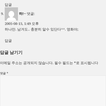
답글
햐!~
댓글:
2005-08-15, 1:49 오후
하나만. 남겨도.. 충분히 알수 있단다^^. 영화야;
답글
답글 남기기
이메일 주소는 공개되지 않습니다.
필수 필드는
*
로 표시됩니다
댓글
*