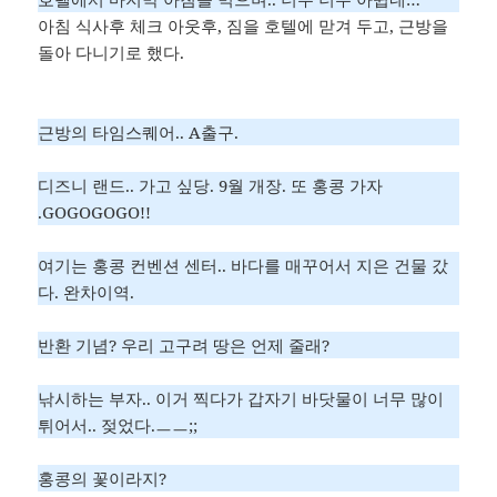
아침 식사후 체크 아웃후, 짐을 호텔에 맏겨 두고, 근방을
돌아 다니기로 했다.
근방의 타임스퀘어.. A출구.
디즈니 랜드.. 가고 싶당. 9월 개장. 또 홍콩 가자
.GOGOGOGO!!
여기는 홍콩 컨벤션 센터.. 바다를 매꾸어서 지은 건물 갔
다. 완차이역.
반환 기념? 우리 고구려 땅은 언제 줄래?
낚시하는 부자.. 이거 찍다가 갑자기 바닷물이 너무 많이
튀어서.. 젖었다.ㅡㅡ;;
홍콩의 꽃이라지?