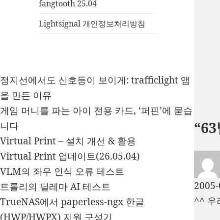
fangtooth 25.04
Lightsignal 개인정보처리방침
정지선에서도 신호등이 보이게: trafficlight 앱
을 만든 이유
게임 머니를 파는 아이 전용 카드, ‘퍼핀’에 묻습
“6
니다
Virtual Print – 설치 개선 & 활용
Virtual Print 업데이트(26.05.04)
VLM의 좌우 인식 오류 테스트
2005-
트롤리의 딜레마 AI 테스트
^^ 
TrueNAS에서 paperless-ngx 한글
(HWP/HWPX) 지원 구성기