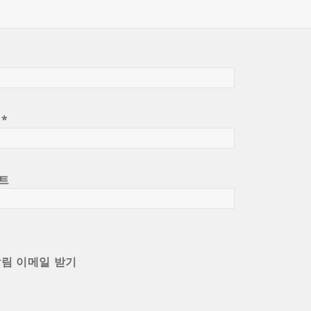
일
*
트
알림 이메일 받기