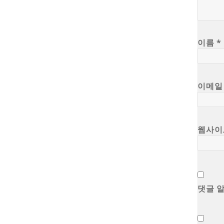
이름
*
이메
웹사이
댓글 