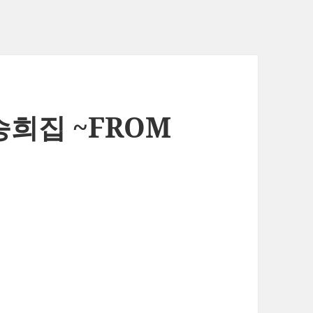
승희집 ~FROM