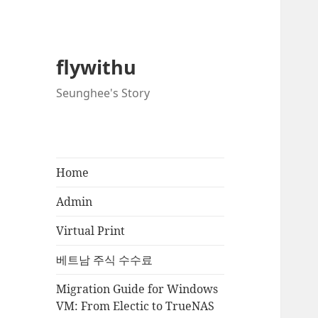
flywithu
Seunghee's Story
Home
Admin
Virtual Print
베트남 주식 수수료
Migration Guide for Windows
VM: From Electic to TrueNAS