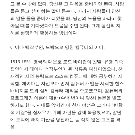
고 볼 수 밖에 없다. 당신은 그 다음을 준비하면 된다. 사람
들은 듣고 싶어 하는 말만 듣는다. 따라서 사람들이 당신
의 말을 들을 준비가 되었을 때, 당신의 도움을 바라고 찾
아올 때를 기다렸다가 도움을 주면 된다. 그게 당신의 지
혜를 현명하게 활용하는 방법이다.
에이다 백작부인, 도박으로 망한 컴퓨터의 어머니
1815-1851. 영국의 대문호 로드 바이런의 친딸. 유명 귀족
집안에서 태어나 백작부인이 된 상류층 여성이었으나, 천
재적인 지적 능력으로 스스로 컴퓨터에 대해 공부하기 시
작함. 에이다는 자신보다 먼저 컴퓨터 개발을 시작한 찰스
배비지를 도와 실제 컴퓨터 제작을 주도했으며, 컴퓨터와
프로그래밍 이론에 대한 (수백 년이나 앞선) 논문을 발표
하기도 했다. 시대를 앞서간 이 천재 여성은 그러나 “반항
적 기질”을 잠재우기 위해 아편을 강제 복용했으며, 말년
에 도박에 빠져 가산을 탕진하는 등 적지 않은 고초를 겪
음.