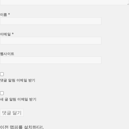
이름
*
이메일
*
웹사이트
댓글 알림 이메일 받기
새 글 알림 이메일 받기
글
이
이전
맵피를 설치하다!.