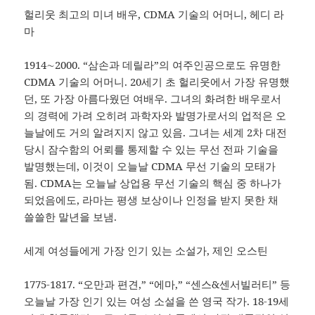
헐리웃 최고의 미녀 배우, CDMA 기술의 어머니, 헤디 라
마
1914∼2000. “삼손과 데릴라”의 여주인공으로도 유명한
CDMA 기술의 어머니. 20세기 초 헐리웃에서 가장 유명했
던, 또 가장 아름다웠던 여배우. 그녀의 화려한 배우로서
의 경력에 가려 오히려 과학자와 발명가로서의 업적은 오
늘날에도 거의 알려지지 않고 있음. 그녀는 세계 2차 대전
당시 잠수함의 어뢰를 통제할 수 있는 무선 전파 기술을
발명했는데, 이것이 오늘날 CDMA 무선 기술의 모태가
됨. CDMA는 오늘날 상업용 무선 기술의 핵심 중 하나가
되었음에도, 라마는 평생 보상이나 인정을 받지 못한 채
쓸쓸한 말년을 보냄.
세계 여성들에게 가장 인기 있는 소설가, 제인 오스틴
1775-1817. “오만과 편견,” “에마,” “센스&센서빌러티” 등
오늘날 가장 인기 있는 여성 소설을 쓴 영국 작가. 18-19세