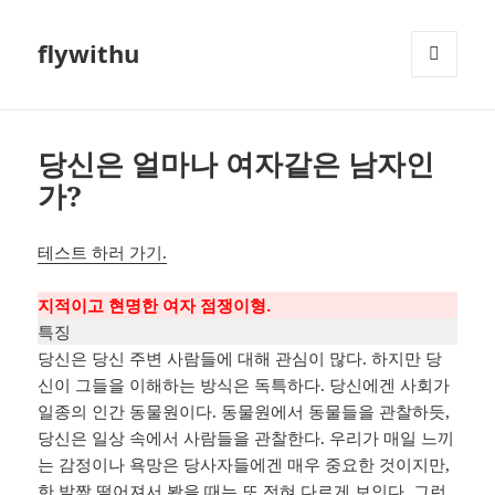
flywithu
메뉴와
위젯
당신은 얼마나 여자같은 남자인
가?
테스트 하러 가기.
지적이고 현명한 여자 점쟁이형.
특징
당신은 당신 주변 사람들에 대해 관심이 많다. 하지만 당
신이 그들을 이해하는 방식은 독특하다. 당신에겐 사회가
일종의 인간 동물원이다. 동물원에서 동물들을 관찰하듯,
당신은 일상 속에서 사람들을 관찰한다. 우리가 매일 느끼
는 감정이나 욕망은 당사자들에겐 매우 중요한 것이지만,
한 발짝 떨어져서 봤을 때는 또 전혀 다르게 보인다. 그런