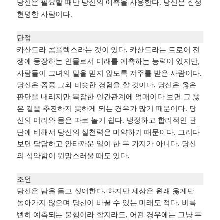
당신은 필요할 때만 당신의 예측을 사용한다. 당신은 진정
현명한 사람이다.
단점
카산드라 콤플렉스라는 것이 있다. 카산드라는 트로이 전
쟁에 등장하는 인물로서 미래를 예측하는 능력이 있지만,
사람들이 그녀의 말을 믿지 않도록 저주를 받은 사람이다.
당신은 종종 그와 비슷한 경험을 할 것이다. 당신은 옳은
판단을 내리지만 복잡한 인간관계에 얽매이다 보면 그 옳
은 길을 추진하지 못하게 되는 경우가 많기 때문이다. 당
신의 머리와 몸은 따로 놀기 쉽다. 냉정하고 합리적인 판
단에 비해서 당신의 실천력은 미약하기 때문이다. 그러다
보면 답답하고 안타까운 일이 한 두 가지가 아니다. 당신
의 심약함이 원망스러울 때도 있다.
조언
당신은 남을 돕고 싶어한다. 하지만 세상은 원래 옳게만
돌아가지 않으며 당신이 바꿀 수 있는 미래도 적다. 비록
뻔히 예측되는 불행이라 할지라도, 어떤 경우에는 그냥 두