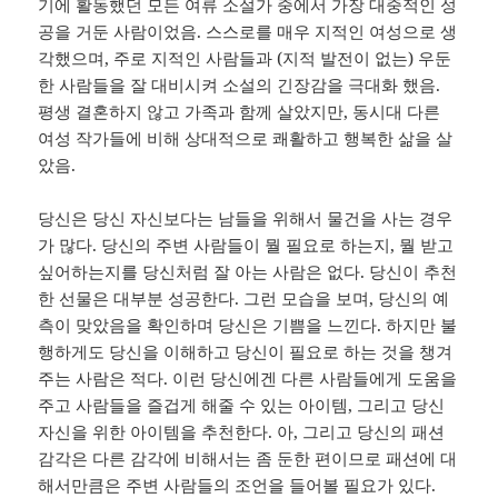
기에 활동했던 모든 여류 소설가 중에서 가장 대중적인 성
공을 거둔 사람이었음. 스스로를 매우 지적인 여성으로 생
각했으며, 주로 지적인 사람들과 (지적 발전이 없는) 우둔
한 사람들을 잘 대비시켜 소설의 긴장감을 극대화 했음.
평생 결혼하지 않고 가족과 함께 살았지만, 동시대 다른
여성 작가들에 비해 상대적으로 쾌활하고 행복한 삶을 살
았음.
당신은 당신 자신보다는 남들을 위해서 물건을 사는 경우
가 많다. 당신의 주변 사람들이 뭘 필요로 하는지, 뭘 받고
싶어하는지를 당신처럼 잘 아는 사람은 없다. 당신이 추천
한 선물은 대부분 성공한다. 그런 모습을 보며, 당신의 예
측이 맞았음을 확인하며 당신은 기쁨을 느낀다. 하지만 불
행하게도 당신을 이해하고 당신이 필요로 하는 것을 챙겨
주는 사람은 적다. 이런 당신에겐 다른 사람들에게 도움을
주고 사람들을 즐겁게 해줄 수 있는 아이템, 그리고 당신
자신을 위한 아이템을 추천한다. 아, 그리고 당신의 패션
감각은 다른 감각에 비해서는 좀 둔한 편이므로 패션에 대
해서만큼은 주변 사람들의 조언을 들어볼 필요가 있다.