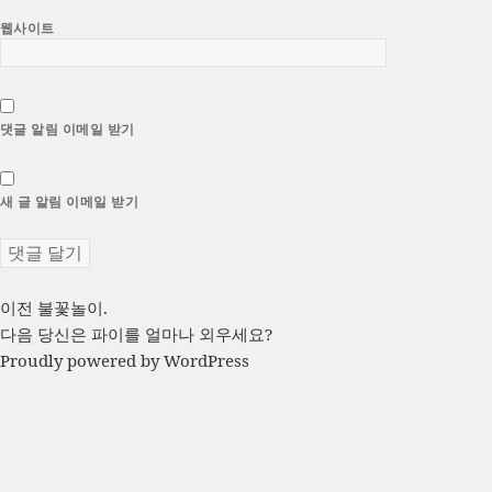
웹사이트
댓글 알림 이메일 받기
새 글 알림 이메일 받기
글
이
이전
불꽃놀이.
전
다
다음
당신은 파이를 얼마나 외우세요?
탐
글:
음
Proudly powered by WordPress
색
글: