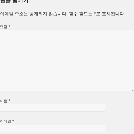
답글 남기기
이메일 주소는 공개되지 않습니다.
필수 필드는
*
로 표시됩니다
댓글
*
이름
*
이메일
*