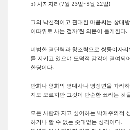
5) 사자자리(7월 23일~8월 22일)
그의 낙천적이고 관대한 마음씨는 상대방으
이따위로 사는 걸까’란 의문이 들게한다.
비범한 결단력과 창조력으로 쌍둥이자리와
를 지키고 있으며 도덕적 감각이 결여되어
한당이다.
만화나 영화의 명대사나 명장면을 따라하
지도 모르지만 그것이 단순한 쑈라는 것을
모든 사람과 자고 싶어하는 박애주의적 
하거나 할 수 없는 줏대없는 성격이다.