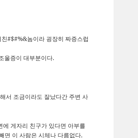
미친#$#%&놈이라 굉장히 짜증스럽
조울증이 대부분이다.
해서 조금이라도 잘났다간 주변 사
변에 게자리 친구가 있다면 아부를
 빼면 이 사람은 시체나 다름없다.