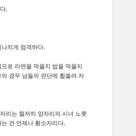
다.
지나치게 엄격하다.
심으로 라면을 먹을지 밥을 먹을지
의 경우 남들의 판단에 휩쓸려 자
자리는 철저히 양자리의 시녀 노릇
는 건 언제나 황소자리다.