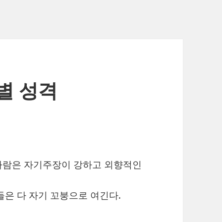
별 성격
사람은 자기주장이 강하고 외향적인
들은 다 자기 꼬붕으로 여긴다.