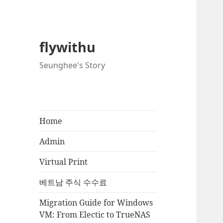
flywithu
Seunghee's Story
Home
Admin
Virtual Print
베트남 주식 수수료
Migration Guide for Windows
VM: From Electic to TrueNAS