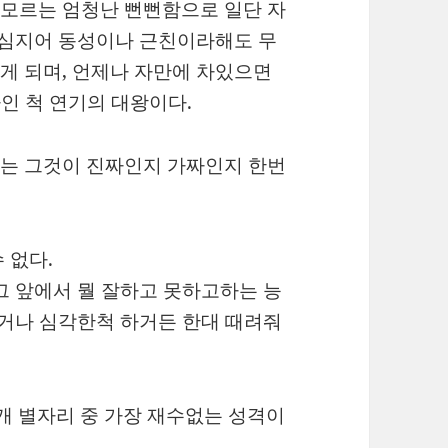
모르는 엄청난 뻔뻔함으로 일단 자
 심지어 동성이나 근친이라해도 무
게 되며, 언제나 자만에 차있으면
자인 척 연기의 대왕이다.
는 그것이 진짜인지 가짜인지 한번
 없다.
그 앞에서 뭘 잘하고 못하고하는 능
짜거나 심각한척 하거든 한대 때려줘
2개 별자리 중 가장 재수없는 성격이