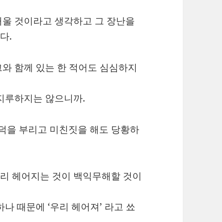
거울 것이라고 생각하고 그 장난을
다.
와 함께 있는 한 적어도 심심하지
 지루하지는 않으니까.
덕을 부리고 미친짓을 해도 당황하
리 헤어지는 것이 백익무해할 것이
나 때문에 ‘우리 헤어져’ 라고 쑈