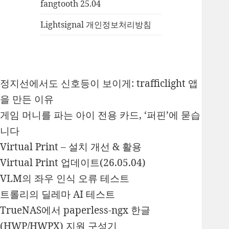
fangtooth 25.04
Lightsignal 개인정보처리방침
정지선에서도 신호등이 보이게: trafficlight 앱
을 만든 이유
게임 머니를 파는 아이 전용 카드, ‘퍼핀’에 묻습
니다
Virtual Print – 설치 개선 & 활용
Virtual Print 업데이트(26.05.04)
VLM의 좌우 인식 오류 테스트
트롤리의 딜레마 AI 테스트
TrueNAS에서 paperless-ngx 한글
(HWP/HWPX) 지원 구성기