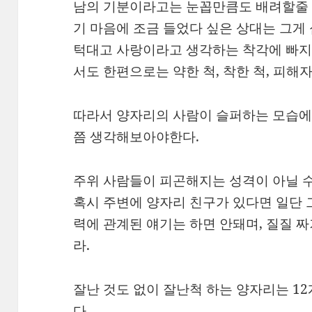
남의 기분이라고는 눈꼽만큼도 배려할줄 
기 마음에 조금 들었다 싶은 상대는 그게
턱대고 사랑이라고 생각하는 착각에 빠지
서도 한편으로는 약한 척, 착한 척, 피해
따라서 양자리의 사람이 슬퍼하는 모습에
쯤 생각해보아야한다.
주위 사람들이 피곤해지는 성격이 아닐 수
혹시 주변에 양자리 친구가 있다면 일단 
력에 관계된 얘기는 하면 안돼며, 질질 
라.
잘난 것도 없이 잘난척 하는 양자리는 1
다.