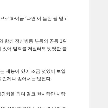
로 하여금 ‘과연 이 놈은 뭘 믿고
 함께 정신병동 부동의 공동 1위
 있어 범죄를 저질러도 떳떳한 불
는 재능이 있어 조금 멋있어 보일
 언제나 잊어서는 않된다.
성경향을 띄며 결코 한사람만 사랑