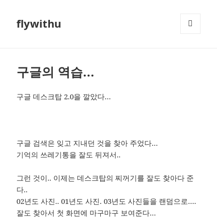
flywithu
메뉴와
위젯
구글의 역습…
구글 데스크탑 2.0을 깔았다…
구글 검색은 잊고 지내던 것을 찾아 주었다…
기억의 쓰레기통을 잘도 뒤져서..
그런 것이.. 이제는 데스크탑의 찌꺼기를 잘도 찾아다 준
다..
02년도 사진.. 01년도 사진. 03년도 사진들을 랜덤으로….
잘도 찾아서 첫 화면에 마구마구 보여준다…