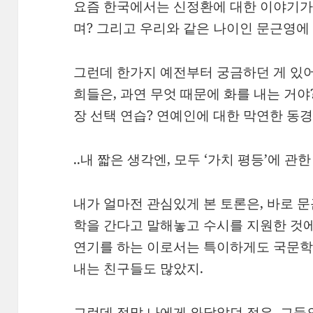
요즘 한국에서는 신정환에 대한 이야기가 
며? 그리고 우리와 같은 나이인 문근영에
그런데 한가지 예전부터 궁금하던 게 있어
희들은, 과연 무엇 때문에 화를 내는 거야
장 선택 연습? 연예인에 대한 막연한 동경
..내 짧은 생각엔, 모두 ‘가치 평등’에 관한
내가 얼마전 관심있게 본 토론은, 바로 
학을 간다고 말해놓고 수시를 지원한 것에
연기를 하는 이로서는 특이하게도 국문학
내는 친구들도 많았지.
그런데 정말 나에게 와닿았던 점은, 그들