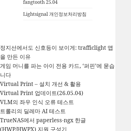
fangtooth 25.04
Lightsignal 개인정보처리방침
정지선에서도 신호등이 보이게: trafficlight 앱
을 만든 이유
게임 머니를 파는 아이 전용 카드, ‘퍼핀’에 묻습
니다
Virtual Print – 설치 개선 & 활용
Virtual Print 업데이트(26.05.04)
VLM의 좌우 인식 오류 테스트
트롤리의 딜레마 AI 테스트
TrueNAS에서 paperless-ngx 한글
(HWP/HWPX) 지원 구성기