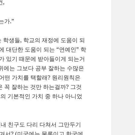
건,
는가.”
 학생들, 학교의 재정에 도움이 되
에 대단한 도움이 되는 “연예인” 학
치가 있기 때문에 받아들이게 되는거
 위에는 그보다 공부 잘하는 수많은
 어떤 가치를 택할래? 원리원칙은
 꼭 잘하는 것만 하는걸까? 그것
움의 기본적인 가치 중 하나 아니었
 (내 친구도 다리 다쳐서 그만두기
생겨서? (미국에는 물론이고 한국에