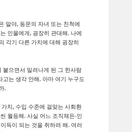
은 말야, 동문의 자녀 또는 친척에
되는 인물에게, 굉장히 관대해. 나에
인의 각기 다른 가치에 대해 굉장히
 붙으면서 밀려나게 된 그 한사람
라고는 생각 안해. 아마 여기 누구도
까.
 가치, 수입 수준에 걸맞는 사회환
훨씬 월등해. 사실 어느 조직체든-인
 이득이 되는 것을 취하려 해. 여러