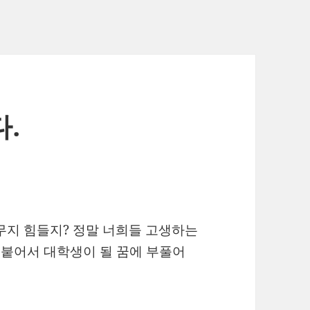
.
무지 힘들지? 정말 너희들 고생하는
에 붙어서 대학생이 될 꿈에 부풀어