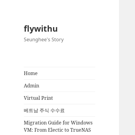
flywithu
Seunghee's Story
Home
Admin
Virtual Print
베트남 주식 수수료
Migration Guide for Windows
VM: From Electic to TrueNAS