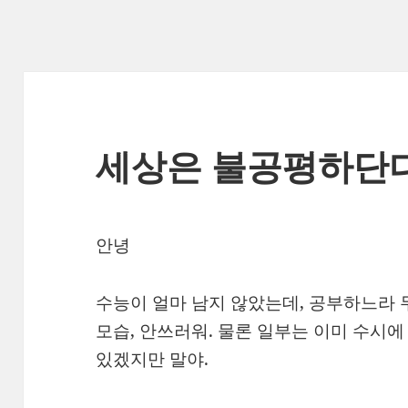
세상은 불공평하단다
안녕
수능이 얼마 남지 않았는데, 공부하느라 
모습, 안쓰러워. 물론 일부는 이미 수시
있겠지만 말야.