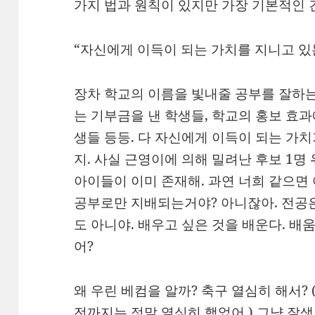
가지 법과 원칙이 있지만 가장 기본적인 
“자신에게 이득이 되는 가치를 지니고 있
장차 학교의 이름을 빛내줄 공부를 잘하는
는 기부금을 낸 학생들, 학교의 홍보 효과
생들 등등. 다 자신에게 이득이 되는 가
지. 사실 근영이에 의해 밀려난 후보 1명
아이들이 이미 존재해. 과연 너희 같으면
공부로만 지배되는거야? 아니잖아. 전공은
도 아니야. 배우고 싶은 것을 배운다. 배
어?
왜 우린 베컴을 알까? 축구 열심히 해서?
전까지는 정말 열심히 했었어.) 그냥 잘