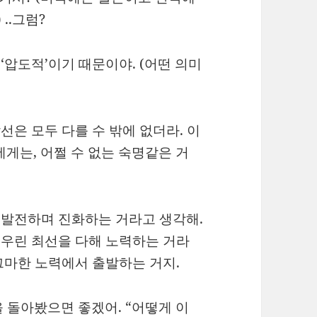
..그럼?
‘압도적’이기 때문이야. (어떤 의미
선은 모두 다를 수 밖에 없더라. 이
게는, 어쩔 수 없는 숙명같은 거
린 발전하며 진화하는 거라고 생각해.
, 우린 최선을 다해 노력하는 거라
조그마한 노력에서 출발하는 거지.
 돌아봤으면 좋겠어. “어떻게 이