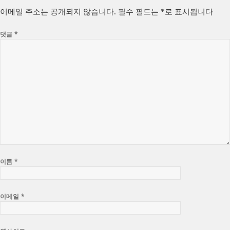
자
리
이메일 주소는 공개되지 않습니다.
필수 필드는
*
로 표시됩니다
댓글
*
이름
*
이메일
*