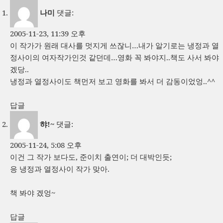
나미
댓글:
2005-11-23, 11:39 오후
이 작가가 원래 대사를 멋지게 쓰잖니…내가 알기로는 냉정과 열
정사이의 여자작가인것 같던데…영화 꼭 봐야지..책도 사서 봐야
겠당..
냉정과 열정사이도 책먼저 보고 영화를 봐서 더 감동이었엉..^^
답글
햐!~
댓글:
2005-11-24, 5:08 오후
이건 그 작가 보다도, 준이치 출연이; 더 대박인듯;
응 냉정과 열정사이 작가 맞아.
책 봐야 겠엉~
답글