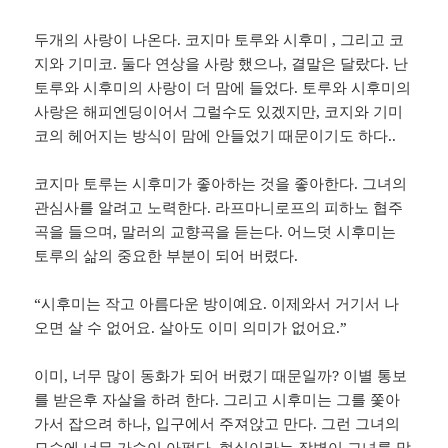
두개의 사랑이 나온다. 코지마 토루와 시후미 , 그리고 코
지와 기미코. 둘다 연상을 사랑 했으나, 결말은 달랐다. 난
토루와 시후미의 사랑이 더 맘에 들었다. 토루와 시후미의
사랑은 해피엔딩이어서 그럴수도 있겠지만, 코지와 기미
코의 헤어지는 방식이 맘에 안들었기 때문이기도 하다..
코지마 토루는 시후미가 좋아하는 것을 좋아한다. 그녀의
관심사를 알려고 노력한다. 라프마니로프의 피하노 협주
곡을 들으며, 말러의 교향곡을 듣는다. 어느덧 시후미는
토루의 삶의 중요한 부분이 되어 버렸다.
“시후미는 작고 아름다운 방이예요. 이제와서 거기서 나
오면 살 수 없어요. 살아도 이미 의미가 없어요.”
이미, 너무 많이 동화가 되어 버렸기 때문일까? 이별 통보
를 받은후 자살을 하려 한다. 그리고 시후미는 그를 쫓아
가서 잡으려 하나, 입구에서 주져앉고 만다. 그런 그녀의
모습에 너무 가슴이 아펐다. 현실이라는 장벽이 그녀를 막