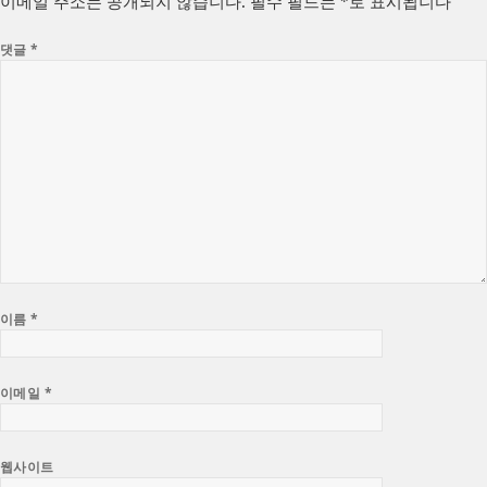
이메일 주소는 공개되지 않습니다.
필수 필드는
*
로 표시됩니다
댓글
*
이름
*
이메일
*
웹사이트