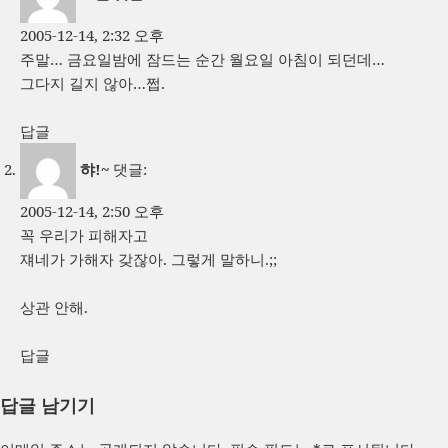
2005-12-14, 2:32 오후
주말… 금요일밤에 잠드는 순간 월요일 아침이 되던데…
그다지 길지 않아…쩝.
답글
햐!~
댓글:
2005-12-14, 2:50 오후
꼭 우리가 피해자고
쟤네가 가해자 갖잖아. 그렇게 말하니.;;
상관 안해.
답글
답글 남기기