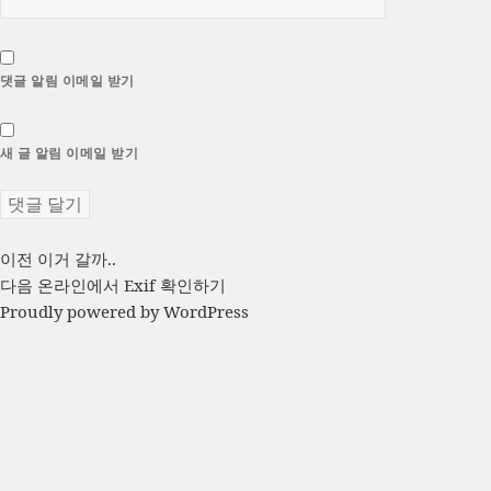
댓글 알림 이메일 받기
새 글 알림 이메일 받기
글
이
이전
이거 갈까..
전
다
다음
온라인에서 Exif 확인하기
탐
글:
음
Proudly powered by WordPress
색
글: