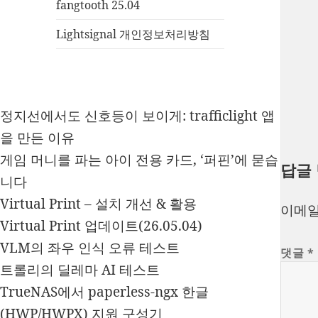
fangtooth 25.04
Lightsignal 개인정보처리방침
정지선에서도 신호등이 보이게: trafficlight 앱
을 만든 이유
게임 머니를 파는 아이 전용 카드, ‘퍼핀’에 묻습
답글
니다
Virtual Print – 설치 개선 & 활용
이메일
Virtual Print 업데이트(26.05.04)
VLM의 좌우 인식 오류 테스트
댓글
*
트롤리의 딜레마 AI 테스트
TrueNAS에서 paperless-ngx 한글
(HWP/HWPX) 지원 구성기