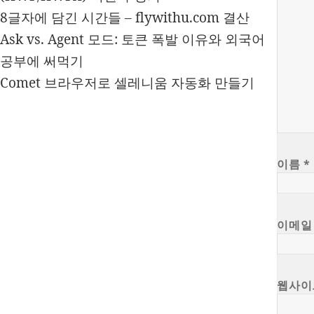
8글자에 담긴 시간들 – flywithu.com 결산
Ask vs. Agent 모드: 토큰 폭발 이유와 외국어
공부에 써먹기
Comet 브라우저로 셀레니움 자동화 만들기
이름
*
이메
웹사이