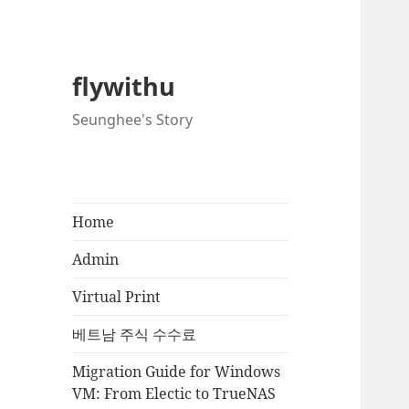
flywithu
Seunghee's Story
Home
Admin
Virtual Print
베트남 주식 수수료
Migration Guide for Windows
VM: From Electic to TrueNAS