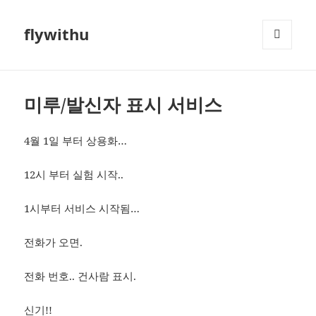
flywithu
메뉴와
위젯
미루/발신자 표시 서비스
4월 1일 부터 상용화…
12시 부터 실험 시작..
1시부터 서비스 시작됨…
전화가 오면.
전화 번호.. 건사람 표시.
신기!!