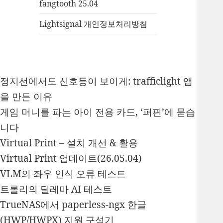
fangtooth 25.04
Lightsignal 개인정보처리방침
정지선에서도 신호등이 보이게: trafficlight 앱
을 만든 이유
게임 머니를 파는 아이 전용 카드, ‘퍼핀’에 묻습
니다
Virtual Print – 설치 개선 & 활용
Virtual Print 업데이트(26.05.04)
VLM의 좌우 인식 오류 테스트
트롤리의 딜레마 AI 테스트
TrueNAS에서 paperless-ngx 한글
(HWP/HWPX) 지원 구성기