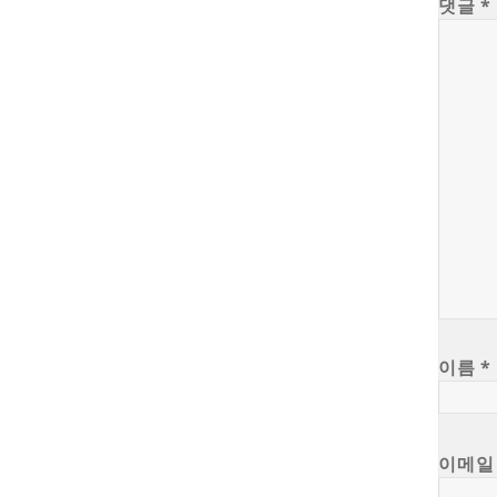
댓글
*
이름
*
이메