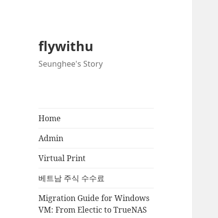
flywithu
Seunghee's Story
Home
Admin
Virtual Print
베트남 주식 수수료
Migration Guide for Windows
VM: From Electic to TrueNAS