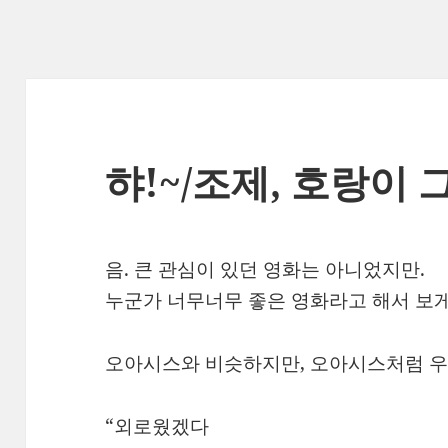
햐!~/조제, 호랑이
음. 큰 관심이 있던 영화는 아니었지만.
누군가 너무너무 좋은 영화라고 해서 보게
오아시스와 비슷하지만, 오아시스처럼 우
“외로웠겠다