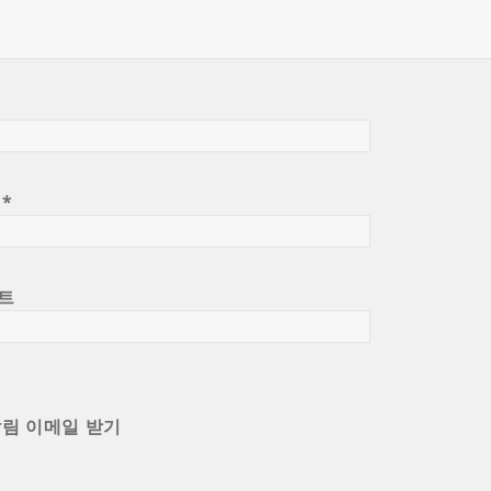
일
*
트
알림 이메일 받기