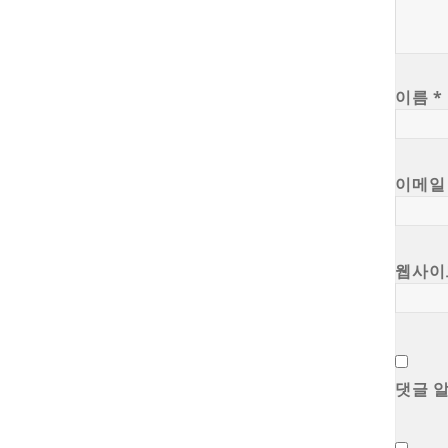
이름
*
이메
웹사이
댓글 