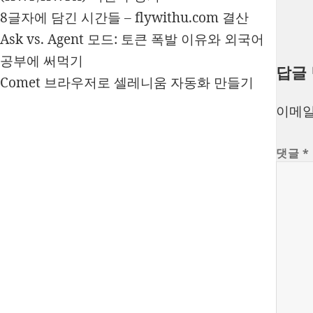
8글자에 담긴 시간들 – flywithu.com 결산
Ask vs. Agent 모드: 토큰 폭발 이유와 외국어
공부에 써먹기
답글
Comet 브라우저로 셀레니움 자동화 만들기
이메일
댓글
*