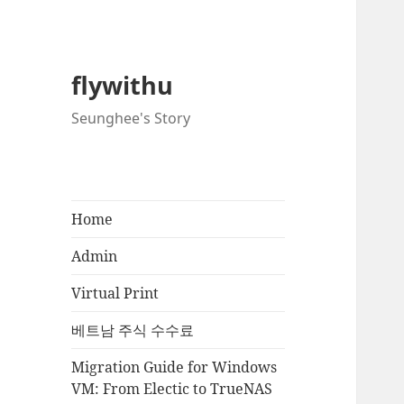
flywithu
Seunghee's Story
Home
Admin
Virtual Print
베트남 주식 수수료
Migration Guide for Windows
VM: From Electic to TrueNAS