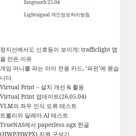
fangtooth 25.04
Lightsignal 개인정보처리방침
정지선에서도 신호등이 보이게: trafficlight 앱
을 만든 이유
게임 머니를 파는 아이 전용 카드, ‘퍼핀’에 묻습
니다
Virtual Print – 설치 개선 & 활용
Virtual Print 업데이트(26.05.04)
VLM의 좌우 인식 오류 테스트
트롤리의 딜레마 AI 테스트
TrueNAS에서 paperless-ngx 한글
(HWP/HWPX) 지원 구성기