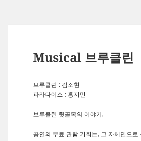
Musical 브루클린
브루클린 : 김소현
파라다이스 : 홍지민
브루클린 뒷골목의 이야기.
공연의 무료 관람 기회는, 그 자체만으로