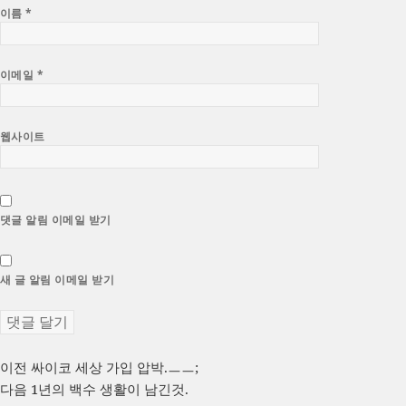
이름
*
이메일
*
웹사이트
댓글 알림 이메일 받기
새 글 알림 이메일 받기
글
이
이전
싸이코 세상 가입 압박.ㅡㅡ;
전
다
다음
1년의 백수 생활이 남긴것.
탐