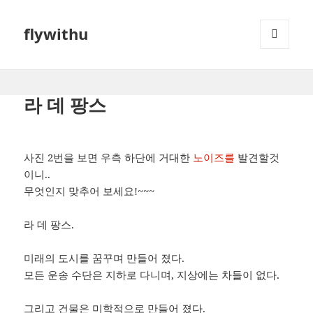
flywithu
메뉴와
위젯
라 데 팡스
사진 2번을 보면 우측 하단에 거대한
노이즈를
발견할것
이니..
무엇인지 맞추어 보세요!~~~
라 데 팡스.
미래의 도시를 꿈꾸며 만들어 졌다.
모든 운송 수단은 지하로 다니며, 지상에는 차들이 없다.
그리고 건물은 미학적으로 만들어 졌다.