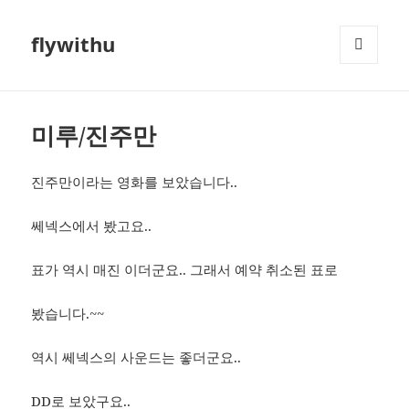
flywithu
메뉴와
위젯
미루/진주만
진주만이라는 영화를 보았습니다..
쎄넥스에서 봤고요..
표가 역시 매진 이더군요.. 그래서 예약 취소된 표로
봤습니다.~~
역시 쎄넥스의 사운드는 좋더군요..
DD로 보았구요..