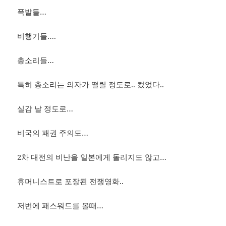
폭발들…
비행기들….
총소리들…
특히 총소리는 의자가 떨릴 정도로.. 컸었다..
실감 날 정도로…
비국의 패권 주의도…
2차 대전의 비난을 일본에게 돌리지도 않고…
휴머니스트로 포장된 전쟁영화..
저번에 패스워드를 볼때…