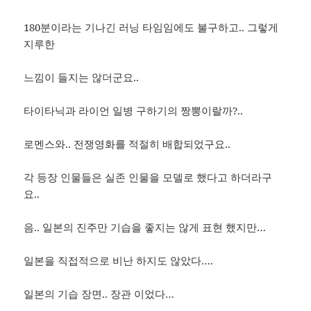
180분이라는 기나긴 러닝 타임임에도 불구하고.. 그렇게
지루한
느낌이 들지는 않더군요..
타이타닉과 라이언 일병 구하기의 짱뽕이랄까?..
로멘스와.. 전쟁영화를 적절히 배합되었구요..
각 등장 인물들은 실존 인물을 모델로 했다고 하더라구
요..
음.. 일본의 진주만 기습을 좋지는 않게 표현 했지만…
일본을 직접적으로 비난 하지도 않았다….
일본의 기습 장면.. 장관 이었다…