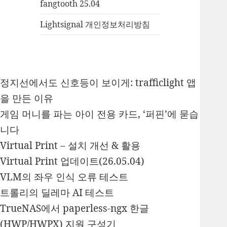
fangtooth 25.04
Lightsignal 개인정보처리방침
정지선에서도 신호등이 보이게: trafficlight 앱
을 만든 이유
게임 머니를 파는 아이 전용 카드, ‘퍼핀’에 묻습
니다
Virtual Print – 설치 개선 & 활용
Virtual Print 업데이트(26.05.04)
VLM의 좌우 인식 오류 테스트
트롤리의 딜레마 AI 테스트
TrueNAS에서 paperless-ngx 한글
(HWP/HWPX) 지원 구성기