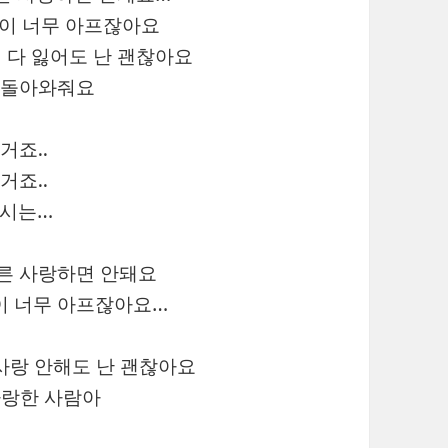
맘이 너무 아프잖아요
 다 잃어도 난 괜찮아요
 돌아와줘요
거죠..
거죠..
다시는…
른 사랑하면 안돼요
이 너무 아프잖아요…
사랑 안해도 난 괜찮아요
랑한 사람아