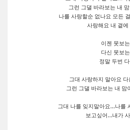
그런 그댈 바라보는 내 
나를 사랑할순 없나요 모든 걸
사랑해요 내 곁에
이젠 못보는
다신 못보는
정말 두번 
그대 사랑하지 말아요 다
그런 그댈 바라보는 내 맘
그대 나를 잊지말아요…나를 
보고싶어…내가 사