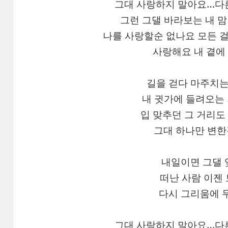
그대 사랑하지 말아요…다
그런 그댈 바라보는 내 
나를 사랑할순 없나요 모든 걸
사랑해요 내 곁에
길을 걷다 마주치는
내 귓가에 들려오는
입 맞추던 그 거리도
그대 하나만 변한
내일이면 그댈 
떠난 사람 이젠 
다시 그리움에 
그대 사랑하지 말아요…다