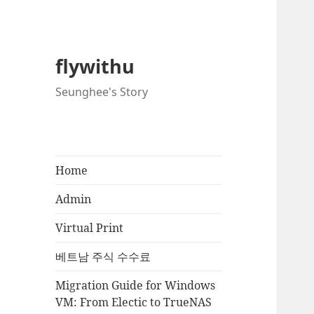
flywithu
Seunghee's Story
Home
Admin
Virtual Print
베트남 주식 수수료
Migration Guide for Windows
VM: From Electic to TrueNAS