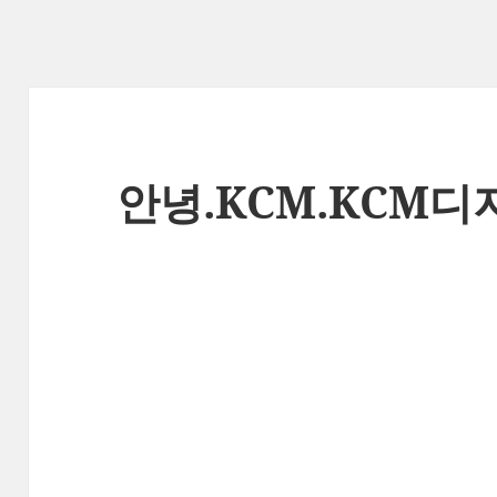
안녕.KCM.KCM