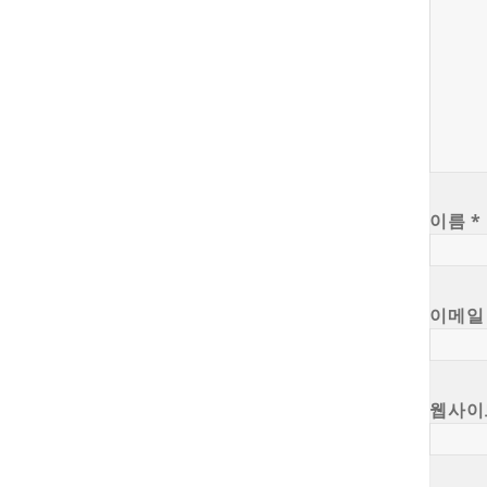
이름
*
이메
웹사이