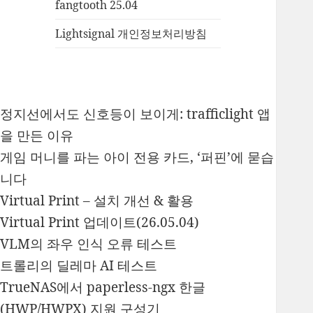
fangtooth 25.04
Lightsignal 개인정보처리방침
정지선에서도 신호등이 보이게: trafficlight 앱
을 만든 이유
게임 머니를 파는 아이 전용 카드, ‘퍼핀’에 묻습
니다
Virtual Print – 설치 개선 & 활용
Virtual Print 업데이트(26.05.04)
VLM의 좌우 인식 오류 테스트
트롤리의 딜레마 AI 테스트
TrueNAS에서 paperless-ngx 한글
(HWP/HWPX) 지원 구성기