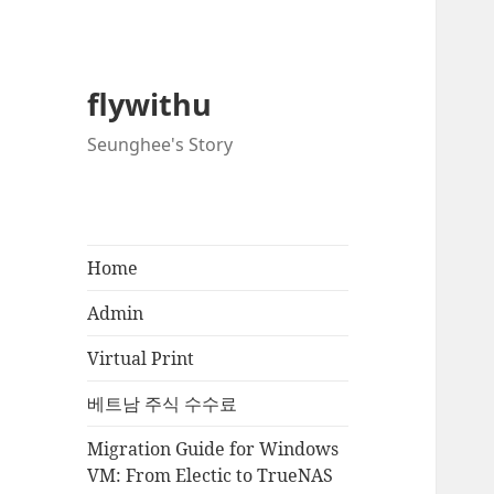
flywithu
Seunghee's Story
Home
Admin
Virtual Print
베트남 주식 수수료
Migration Guide for Windows
VM: From Electic to TrueNAS