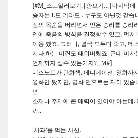
[#M_스포일러보기.|안보기…|마지막에 
승자는 L도 키라도 . 누구도 아닌것 같습니
신의 목숨을 버리면서 얻은 승리를 승리라
안에 죽음의 방식을 결정할수 있고, 먼저
이용 했죠. 그러나, 결국 모두다 죽고, 
시나 하는 미련도 태워버렸죠. 근데 미사는
언제까지 살수 있는거지? _M#]
데스노트가 만화책, 에니메이션, 영화까
영화만 봤지만, 영화 만으로는 재미 있습
면
소재나 주제에 큰 매력이 있어야 하는데.
까..
‘사과’를 먹는 사신.