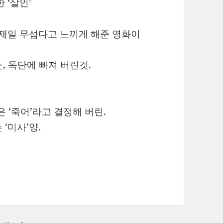
 ‘살인’
 제일 무섭다고 느끼게 해준 영화이
는, 독단에 빠져 버린것.
은 ‘죽어’라고 결정해 버린.
‘미사’양.