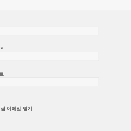
일
*
트
알림 이메일 받기