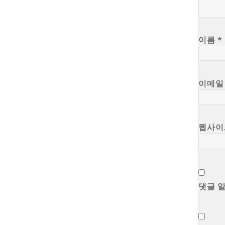
이름
*
이메
웹사이
댓글 