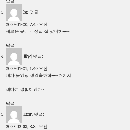
답글
br
댓글:
2007-01-20, 7:45 오전
새로운 곳에서 생일 잘 맞이하구~~
답글
할멈
댓글:
2007-01-21, 1:40 오전
내가 늦었당 생일축하하구~거기서
색다른 경험이겠다~
답글
Erin
댓글:
2007-02-03, 3:35 오전