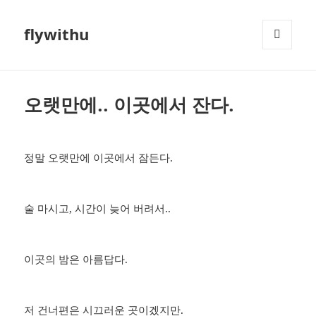
flywithu
메뉴와
위젯
오랫만에.. 이곳에서 잔다.
정말 오랫만에 이곳에서 잠든다.
술 마시고, 시간이 늦어 버려서..
이곳의 밤은 아름답다.
저 건너편은 시끄러운 곳이겠지만.