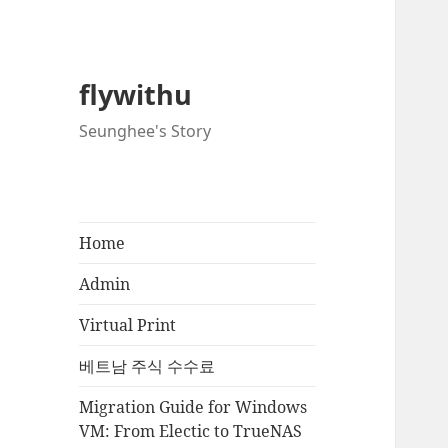
flywithu
Seunghee's Story
Home
Admin
Virtual Print
베트남 주식 수수료
Migration Guide for Windows
VM: From Electic to TrueNAS