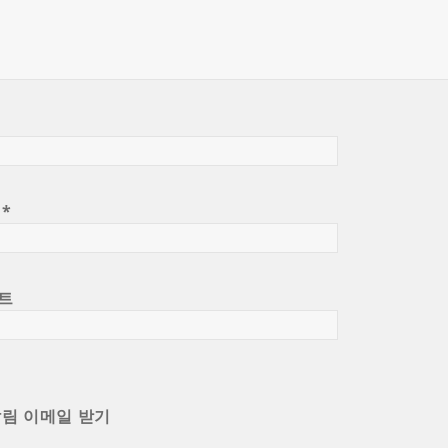
일
*
트
알림 이메일 받기