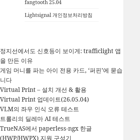
fangtooth 25.04
Lightsignal 개인정보처리방침
정지선에서도 신호등이 보이게: trafficlight 앱
을 만든 이유
게임 머니를 파는 아이 전용 카드, ‘퍼핀’에 묻습
니다
Virtual Print – 설치 개선 & 활용
Virtual Print 업데이트(26.05.04)
VLM의 좌우 인식 오류 테스트
트롤리의 딜레마 AI 테스트
TrueNAS에서 paperless-ngx 한글
(HWP/HWPX) 지원 구성기