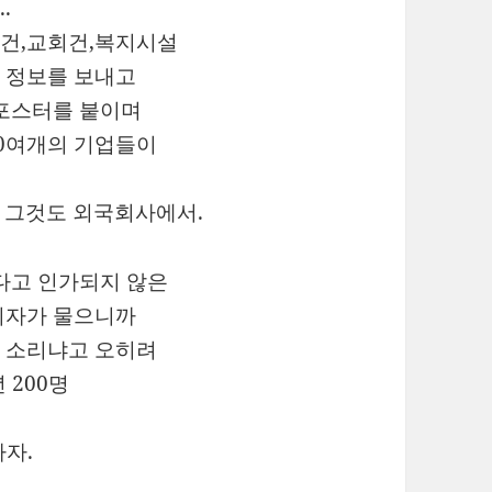
.
건,교회건,복지시설
 정보를 보내고
 포스터를 붙이며
00여개의 기업들이
 그것도 외국회사에서.
다고 인가되지 않은
기자가 물으니까
 소리냐고 오히려
 200명
자.