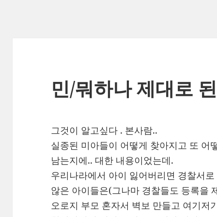
민/뭐하나 제대로 된
그것이 알고싶다 . 본사람..
실종된 미아들이 어떻게 찾아지고 또 어
남는지에.. 대한 내용이었는데.
우리나라에서 아이 잃어버리면 경찰서로
않은 아이들은(그나마 경찰들도 등록을 제
오로지 부모 혼자서 벽보 만들고 여기저