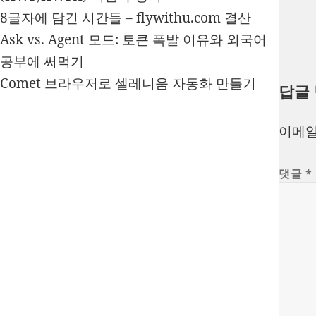
8글자에 담긴 시간들 – flywithu.com 결산
Ask vs. Agent 모드: 토큰 폭발 이유와 외국어
공부에 써먹기
Comet 브라우저로 셀레니움 자동화 만들기
답글
이메일
댓글
*