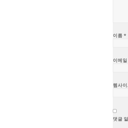
이름
*
이메
웹사이
댓글 